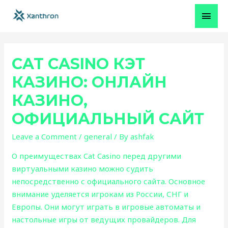
CAT CASINO КЭТ
КАЗИНО: ОНЛАЙН
КАЗИНО,
ОФИЦИАЛЬНЫЙ САЙТ
Leave a Comment
/
general
/ By
ashfak
О преимуществах Cat Casino перед другими
виртуальными казино можно судить
непосредственно с официального сайта. Основное
внимание уделяется игрокам из России, СНГ и
Европы. Они могут играть в игровые автоматы и
настольные игры от ведущих провайдеров. Для