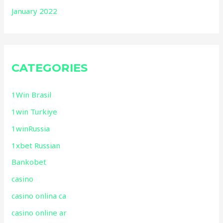
January 2022
CATEGORIES
1Win Brasil
1win Turkiye
1winRussia
1xbet Russian
Bankobet
casino
casino onlina ca
casino online ar