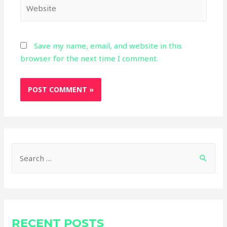
Save my name, email, and website in this
browser for the next time I comment.
RECENT POSTS