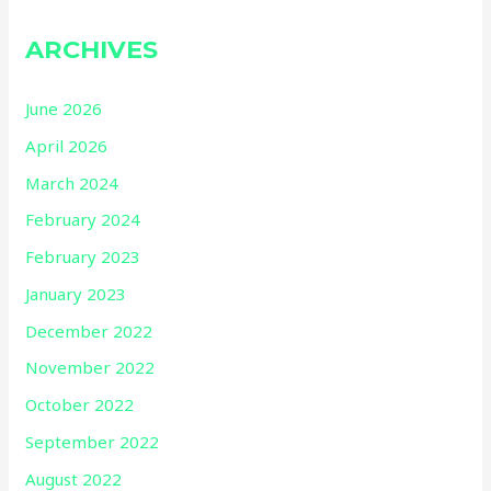
ARCHIVES
June 2026
April 2026
March 2024
February 2024
February 2023
January 2023
December 2022
November 2022
October 2022
September 2022
August 2022