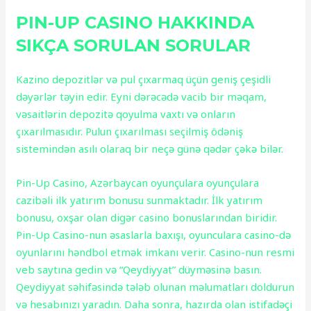
PIN-UP CASINO HAKKINDA
SIKÇA SORULAN SORULAR
Kazino depozitlər və pul çıxarmaq üçün geniş çeşidli
dəyərlər təyin edir. Eyni dərəcədə vacib bir məqam,
vəsaitlərin depozitə qoyulma vaxtı və onların
çıxarılmasıdır. Pulun çıxarılması seçilmiş ödəniş
sistemindən asılı olaraq bir neçə günə qədər çəkə bilər.
Pin-Up Casino, Azərbaycan oyunçulara oyunçulara
cazibəli ilk yatırım bonusu sunmaktadır. İlk yatırım
bonusu, oxşar olan digər casino bonuslarından biridir.
Pin-Up Casino-nun əsaslarla baxışı, oyunculara casino-də
oyunlarını həndbol etmək imkanı verir. Casino-nun resmi
veb saytına gedin və “Qeydiyyat” düyməsinə basın.
Qeydiyyat səhifəsində tələb olunan məlumatları doldurun
və hesabınızı yaradın. Daha sonra, hazırda olan istifadəçi