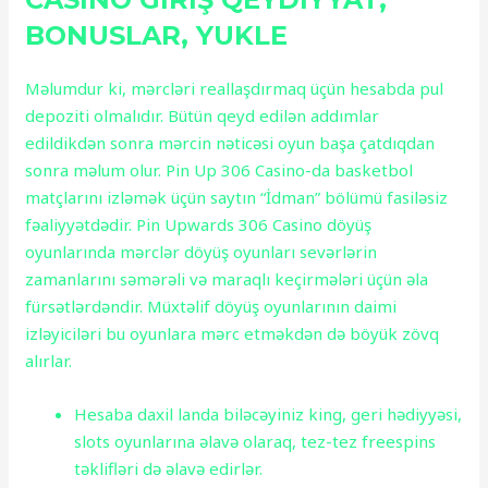
BONUSLAR, YUKLE
Məlumdur ki, mərcləri reallaşdırmaq üçün hesabda pul
depoziti olmalıdır. Bütün qeyd edilən addımlar
edildikdən sonra mərcin nəticəsi oyun başa çatdıqdan
sonra məlum olur. Pin Up 306 Casino-da basketbol
matçlarını izləmək üçün saytın “İdman” bölümü fasiləsiz
fəaliyyətdədir. Pin Upwards 306 Casino döyüş
oyunlarında mərclər döyüş oyunları sevərlərin
zamanlarını səmərəli və maraqlı keçirmələri üçün əla
fürsətlərdəndir. Müxtəlif döyüş oyunlarının daimi
izləyiciləri bu oyunlara mərc etməkdən də böyük zövq
alırlar.
Hesaba daxil landa biləcəyiniz king, geri hədiyyəsi,
slots oyunlarına əlavə olaraq, tez-tez freespins
təklifləri də əlavə edirlər.