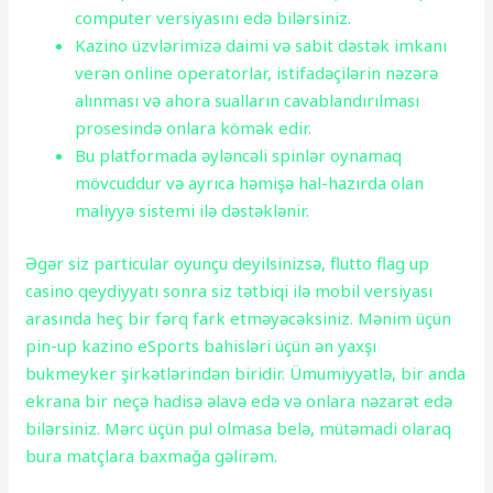
computer versiyasını edə bilərsiniz.
Kazino üzvlərimizə daimi və sabit dəstək imkanı
verən online operatorlar, istifadəçilərin nəzərə
alınması və ahora sualların cavablandırılması
prosesində onlara kömək edir.
Bu platformada əyləncəli spinlər oynamaq
mövcuddur və ayrıca həmişə hal-hazırda olan
maliyyə sistemi ilə dəstəklənir.
Əgər siz particular oyunçu deyilsinizsə, flutto flag up
casino qeydiyyatı sonra siz tətbiqi ilə mobil versiyası
arasında heç bir fərq fark etməyəcəksiniz. Mənim üçün
pin-up kazino eSports bahisləri üçün ən yaxşı
bukmeyker şirkətlərindən biridir. Ümumiyyətlə, bir anda
ekrana bir neçə hadisə əlavə edə və onlara nəzarət edə
bilərsiniz. Mərc üçün pul olmasa belə, mütəmadi olaraq
bura matçlara baxmağa gəlirəm.