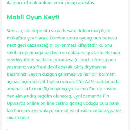
ilə mərc etmək imkanı verir
pinup apostas
.
Mobil Oyun Keyfi
Sonra u, adi depozitə və ya hesabı doldurmaq üçün
mükafata çevriləcək. Bundan sonra oyunçunun bonusu
necə geri qazanacağını öyrənməsi kifayətdir ki, onu
sakitcə oynamağa başlasın və qələbəni gözləsin. Burada
qeydiyyatdan nə ilə keçmisinizsə (e-poçt, nömrə) onu
yazırsınız və şifrəni daxil edərək Giriş düyməsinə
basırsınız. Saytın düzgün çalışması və hər bir bölməni
açması üçün biscuit faylları vardır. 255 AZN məbləğində
əmanəti artırmaq üçün oyunçuya kazino Pin-up casino-
dən əlavə uduş təqdim olunacaq. Eyni zamanda Pin
Upwards online on line casino qonaq udduğu pulu bank
kartlarına və ya onlayn xidmət vasitəsilə məhdudiyyətsiz
çıxara bilər.