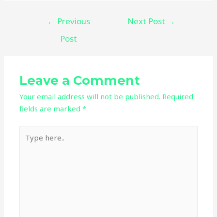
←
Previous
Next Post
→
Post
Leave a Comment
Your email address will not be published.
Required
fields are marked
*