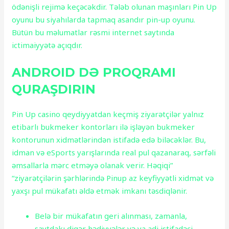
ödənişli rejimə keçəcəkdir. Tələb olunan maşınları Pin Up
oyunu bu siyahılarda tapmaq asandır pin-up oyunu.
Bütün bu məlumatlar rəsmi internet saytında
ictimaiyyətə açıqdır.
ANDROID DƏ PROQRAMI
QURAŞDIRIN
Pin Up casino qeydiyyatdan keçmiş ziyarətçilər yalnız
etibarlı bukmeker kontorları ilə işləyən bukmeker
kontorunun xidmətlərindən istifadə edə biləcəklər. Bu,
idman və eSports yarışlarında real pul qazanaraq, sərfəli
əmsallarla mərc etməyə olanak verir. Həqiqi”
“ziyarətçilərin şərhlərində Pinup az keyfiyyətli xidmət və
yaxşı pul mükafatı əldə etmək imkanı təsdiqlənir.
Belə bir mükafatın geri alınması, zamanla,
saytdakı digər hədiyyələr və ya adi istifadəçi