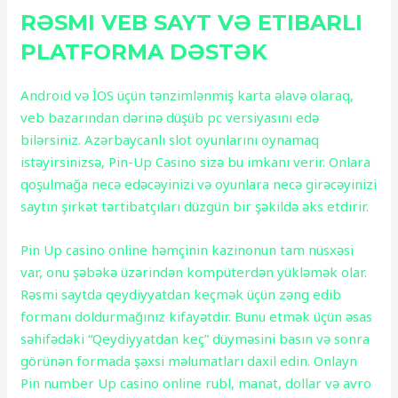
RƏSMI VEB SAYT VƏ ETIBARLI
PLATFORMA DƏSTƏK
Android və İOS üçün tənzimlənmiş karta əlavə olaraq,
veb bazarından dərinə düşüb pc versiyasını edə
bilərsiniz. Azərbaycanlı slot oyunlarını oynamaq
istəyirsinizsə, Pin-Up Casino sizə bu imkanı verir. Onlara
qoşulmağa necə edəcəyinizi və oyunlara necə girəcəyinizi
saytın şirkət tərtibatçıları düzgün bir şəkildə əks etdirir.
Pin Up casino online həmçinin kazinonun tam nüsxəsi
var, onu şəbəkə üzərindən kompüterdən yükləmək olar.
Rəsmi saytda qeydiyyatdan keçmək üçün zəng edib
formanı doldurmağınız kifayətdir. Bunu etmək üçün əsas
səhifədəki “Qeydiyyatdan keç” düyməsini basın və sonra
görünən formada şəxsi məlumatları daxil edin. Onlayn
Pin number Up casino online rubl, manat, dollar və avro