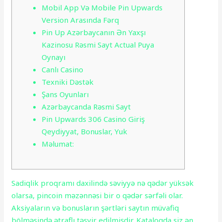
Mobil App Və Mobile Pin Upwards
Version Arasında Fərq
Pin Up Azərbaycanın Ən Yaxşı
Kazinosu Rəsmi Sayt Actual Puya
Oynayı
Canlı Casino
Texniki Dəstək
Şans Oyunları
Azərbaycanda Rəsmi Sayt
Pin Upwards 306 Casino Giriş
Qeydiyyat, Bonuslar, Yuk
Məlumat:
Sadiqlik proqramı daxilində səviyyə nə qədər yüksək
olarsa, pincoin məzənnəsi bir o qədər sərfəli olar.
Aksiyaların və bonusların şərtləri saytın müvafiq
bölməsində ətraflı təsvir edilmişdir. Kataloqda siz ən