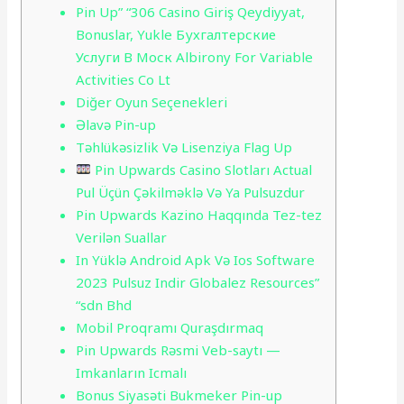
Pin Up” “306 Casino Giriş Qeydiyyat,
Bonuslar, Yukle Бухгалтерские
Услуги В Моск Albirony For Variable
Activities Co Lt
Diğer Oyun Seçenekleri
Əlavə Pin-up
Təhlükəsizlik Və Lisenziya Flag Up
Pin Upwards Casino Slotları Actual
Pul Üçün Çəkilməklə Və Ya Pulsuzdur
Pin Upwards Kazino Haqqında Tez-tez
Verilən Suallar
In Yüklə Android Apk Və Ios Software
2023 Pulsuz Indir Globalez Resources”
“sdn Bhd
Mobil Proqramı Quraşdırmaq
Pin Upwards Rəsmi Veb-saytı —
Imkanların Icmalı
Bonus Siyasəti Bukmeker Pin-up