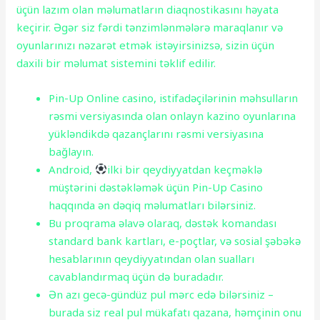
üçün lazım olan məlumatların diaqnostikasını həyata
keçirir. Əgər siz fərdi tənzimlənmələrə maraqlanır və
oyunlarınızı nəzarət etmək istəyirsinizsə, sizin üçün
daxili bir məlumat sistemini təklif edilir.
Pin-Up Online casino, istifadəçilərinin məhsulların
rəsmi versiyasında olan onlayn kazino oyunlarına
yükləndikdə qazançlarını rəsmi versiyasına
bağlayın.
Android,
ilki bir qeydiyyatdan keçməklə
müştərini dəstəkləmək üçün Pin-Up Casino
haqqında ən dəqiq məlumatları bilərsiniz.
Bu proqrama əlavə olaraq, dəstək komandası
standard bank kartları, e-poçtlar, və sosial şəbəkə
hesablarının qeydiyyatından olan sualları
cavablandırmaq üçün də buradadır.
Ən azı gecə-gündüz pul mərc edə bilərsiniz –
burada siz real pul mükafatı qazana, həmçinin onu