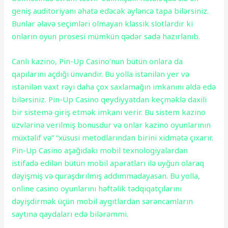
geniş auditoriyanı əhatə edəcək əyləncə tapa bilərsiniz.
Bunlar əlavə seçimləri olmayan klassik slotlardır ki
onların oyun prosesi mümkün qədər sadə hazırlanıb.
Canlı kazino, Pin-Up Casino’nun bütün onlara da
qapılarını açdığı ünvandır. Bu yolla istənilən yer və
istənilən vaxt rəyi daha çox saxlamağın imkanını əldə edə
bilərsiniz. Pin-Up Casino qeydiyyatdan keçməklə daxili
bir sistemə giriş etmək imkanı verir. Bu sistem kazino
üzvlərinə verilmiş bonusdur və onlar kazino oyunlarının
müxtəlif və” “xüsusi metodlarından birini xidmətə çıxarır.
Pin-Up Casino aşağıdakı mobil texnologiyalardan
istifadə edilən bütün mobil aparatları ilə uyğun olaraq
dəyişmiş və quraşdırılmış addımmadayasan. Bu yolla,
online casino oyunlarını həftəlik tədqiqatçılarını
dəyişdirmək üçün mobil aygıtlardan sərəncamların
saytına qaydaları edə bilərəmmi.