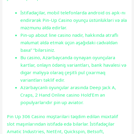
İstifadəçilər, mobil telefonlarda android os apk-nı
endirərək Pin-Up Casino oyunçu üstünlükləri və əla
məzmunu əldə edirlər.
Pin-up about line casino nədir, hakkında ətraflı
məlumat əldə etmək üçün aşağıdaki cədvəldən
baxa” “bilərsiniz.
Bu casino, Azərbaycanda oynayan oyunçulara
kartlar, onlayn ödəniş variantları, bank havalesi və
digər maliyyə olaraq çeşitli pul çıxarmaq
variantları təklif edir.
Azərbaycanlı oyunçular arasında Deep Jack A,
Craps, 2 Hand Online casino Hold’Em ən
populyarlarıdır pin up aviator.
Pin Up 306 Casino müştəriləri təqdim edilən müxtəlif
slot maşınlarından istifadə edə bilərlər. İstifadəçilər
Amatic Industries, NetEnt, Quickspin, Betsoft,