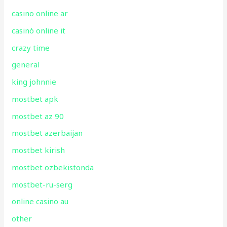
casino online ar
casinò online it
crazy time
general
king johnnie
mostbet apk
mostbet az 90
mostbet azerbaijan
mostbet kirish
mostbet ozbekistonda
mostbet-ru-serg
online casino au
other