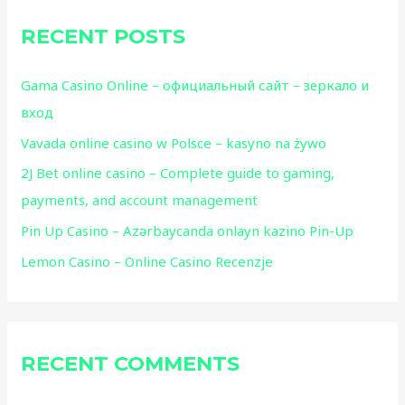
RECENT POSTS
Gama Casino Online – официальный сайт – зеркало и
вход
Vavada online casino w Polsce – kasyno na żywo
2J Bet online casino – Complete guide to gaming,
payments, and account management
Pin Up Casino – Azərbaycanda onlayn kazino Pin-Up
Lemon Casino – Online Casino Recenzje
RECENT COMMENTS