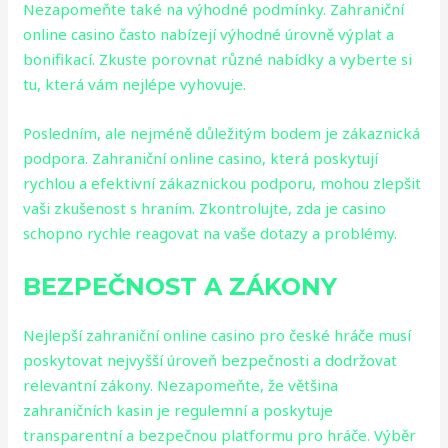
Nezapomeňte také na výhodné podmínky. Zahraniční
online casino často nabízejí výhodné úrovně výplat a
bonifikací. Zkuste porovnat různé nabídky a vyberte si
tu, která vám nejlépe vyhovuje.
Posledním, ale nejméně důležitým bodem je zákaznická
podpora. Zahraniční online casino, která poskytují
rychlou a efektivní zákaznickou podporu, mohou zlepšit
vaši zkušenost s hraním. Zkontrolujte, zda je casino
schopno rychle reagovat na vaše dotazy a problémy.
BEZPEČNOST A ZÁKONY
Nejlepší zahraniční online casino pro české hráče musí
poskytovat nejvyšší úroveň bezpečnosti a dodržovat
relevantní zákony. Nezapomeňte, že většina
zahraničních kasin je regulemní a poskytuje
transparentní a bezpečnou platformu pro hráče. Výběr