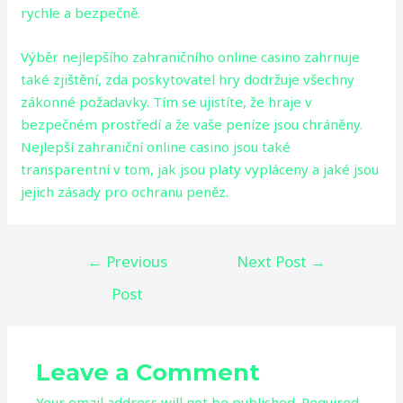
rychle a bezpečně.
Výběr nejlepšího zahraničního online casino zahrnuje
také zjištění, zda poskytovatel hry dodržuje všechny
zákonné požadavky. Tím se ujistíte, že hraje v
bezpečném prostředí a že vaše peníze jsou chráněny.
Nejlepší zahraniční online casino jsou také
transparentní v tom, jak jsou platy vypláceny a jaké jsou
jejich zásady pro ochranu peněz.
←
Previous
Next Post
→
Post
Leave a Comment
Your email address will not be published.
Required