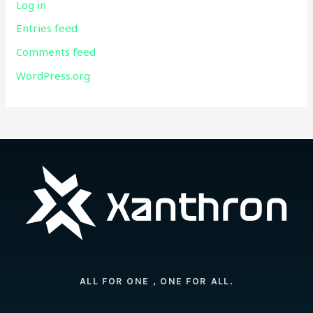
Log in
Entries feed
Comments feed
WordPress.org
ALL FOR ONE , ONE FOR ALL.