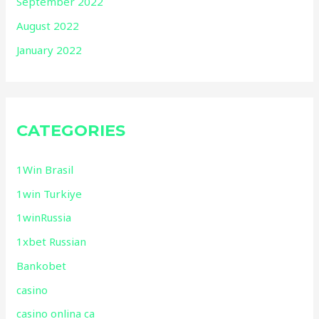
September 2022
August 2022
January 2022
CATEGORIES
1Win Brasil
1win Turkiye
1winRussia
1xbet Russian
Bankobet
casino
casino onlina ca