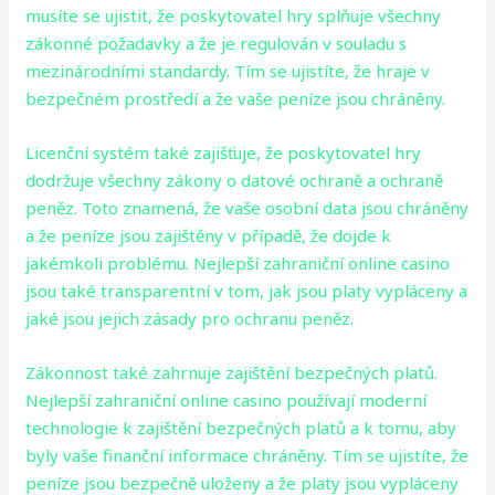
musíte se ujistit, že poskytovatel hry splňuje všechny
zákonné požadavky a že je regulován v souladu s
mezinárodními standardy. Tím se ujistíte, že hraje v
bezpečném prostředí a že vaše peníze jsou chráněny.
Licenční systém také zajišťuje, že poskytovatel hry
dodržuje všechny zákony o datové ochraně a ochraně
peněz. Toto znamená, že vaše osobní data jsou chráněny
a že peníze jsou zajištěny v případě, že dojde k
jakémkoli problému. Nejlepší zahraniční online casino
jsou také transparentní v tom, jak jsou platy vypláceny a
jaké jsou jejich zásady pro ochranu peněz.
Zákonnost také zahrnuje zajištění bezpečných platů.
Nejlepší zahraniční online casino používají moderní
technologie k zajištění bezpečných platů a k tomu, aby
byly vaše finanční informace chráněny. Tím se ujistíte, že
peníze jsou bezpečně uloženy a že platy jsou vypláceny