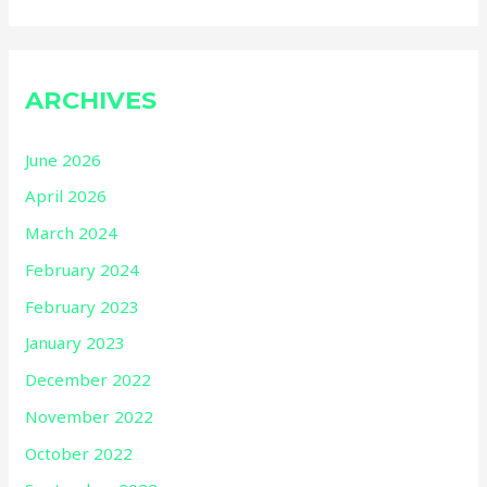
ARCHIVES
June 2026
April 2026
March 2024
February 2024
February 2023
January 2023
December 2022
November 2022
October 2022