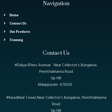
Navigation
Home
Contact Us
Our Products
Training
Contact Us
#Daliya KPees Avenue Near Collector’s Bungalow,
Perinthalmanna Road
Up Hill
Malappuram- 676505
#Karadikkal Tower,Near Collector’s Bungalow, Perinthalmanna
Road
Up Hill