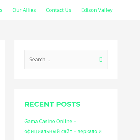
s
Our Allies
Contact Us
Edison Valley
RECENT POSTS
Gama Casino Online –
официальный сайт – зеркало и