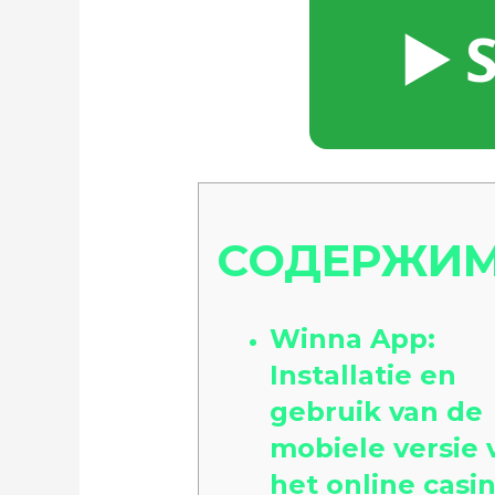
▶️
СОДЕРЖИ
Winna App:
Installatie en
gebruik van de
mobiele versie 
het online casi