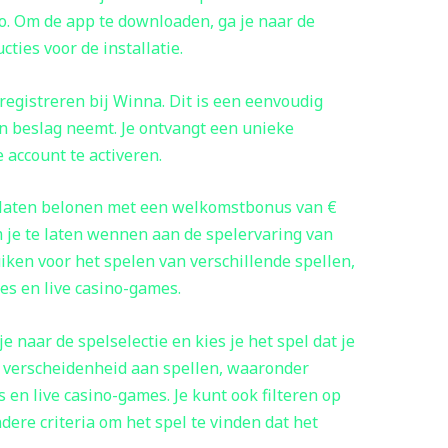
o. Om de app te downloaden, ga je naar de
ties voor de installatie.
e registreren bij Winna. Dit is een eenvoudig
in beslag neemt. Je ontvangt een unieke
e account te activeren.
 te laten belonen met een welkomstbonus van €
m je te laten wennen aan de spelervaring van
iken voor het spelen van verschillende spellen,
es en live casino-games.
 naar de spelselectie en kies je het spel dat je
e verscheidenheid aan spellen, waaronder
 en live casino-games. Je kunt ook filteren op
dere criteria om het spel te vinden dat het