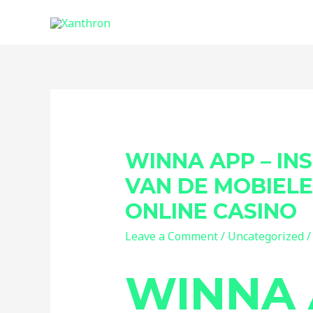
WINNA APP – IN
VAN DE MOBIELE
ONLINE CASINO
Leave a Comment
/
Uncategorized
/
WINNA 