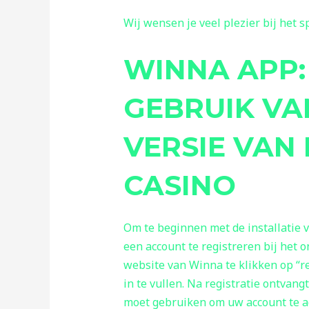
Wij wensen je veel plezier bij het 
WINNA APP:
GEBRUIK VA
VERSIE VAN
CASINO
Om te beginnen met de installatie v
een account te registreren bij het 
website van Winna te klikken op “re
in te vullen. Na registratie ontvang
moet gebruiken om uw account te ac