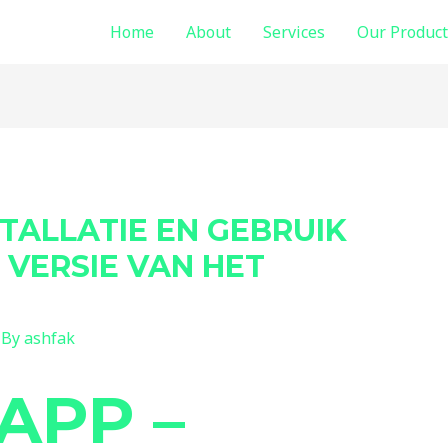
Home
About
Services
Our Product
STALLATIE EN GEBRUIK
 VERSIE VAN HET
 By
ashfak
APP –