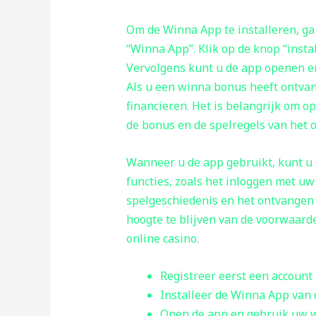
Om de Winna App te installeren, ga
“Winna App”. Klik op de knop “instal
Vervolgens kunt u de app openen en
Als u een winna bonus heeft ontvan
financieren. Het is belangrijk om o
de bonus en de spelregels van het o
Wanneer u de app gebruikt, kunt u
functies, zoals het inloggen met uw
spelgeschiedenis en het ontvangen 
hoogte te blijven van de voorwaard
online casino.
Registreer eerst een account b
Installeer de Winna App van d
Open de app en gebruik uw wi