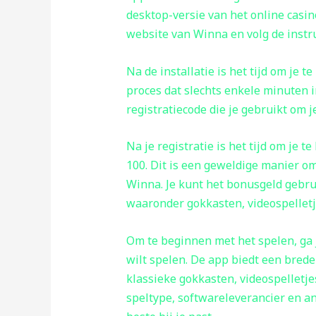
desktop-versie van het online casin
website van Winna en volg de instruc
Na de installatie is het tijd om je t
proces dat slechts enkele minuten 
registratiecode die je gebruikt om j
Na je registratie is het tijd om je
100. Dit is een geweldige manier o
Winna. Je kunt het bonusgeld gebru
waaronder gokkasten, videospelletj
Om te beginnen met het spelen, ga je
wilt spelen. De app biedt een bred
klassieke gokkasten, videospelletjes
speltype, softwareleverancier en an