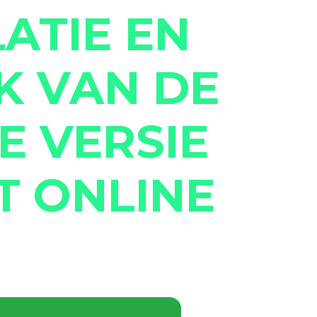
ATIE EN
K VAN DE
E VERSIE
T ONLINE