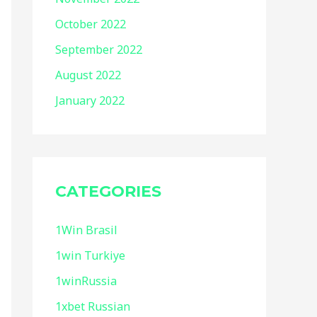
October 2022
September 2022
August 2022
January 2022
CATEGORIES
1Win Brasil
1win Turkiye
1winRussia
1xbet Russian