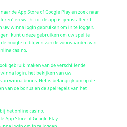
 naar de App Store of Google Play en zoek naar
leren” en wacht tot de app is geïnstalleerd.
 uw winna login gebruiken om in te loggen.
gen, kunt u deze gebruiken om uw spel te
p de hoogte te blijven van de voorwaarden van
nline casino.
 ook gebruik maken van de verschillende
 winna login, het bekijken van uw
van winna bonus. Het is belangrijk om op de
en van de bonus en de spelregels van het
ij het online casino.
e App Store of Google Play.
nna login om in te loggen.