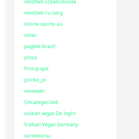
mostbet ozbekistonda
mostbet-ru-serg
online casino au
other
pagbet brazil
pinco
PinUp apk
plinko_pl
reviewer
Uncategorized
vulkan vegas De login
Vulkan Vegas Germany
сателлиты