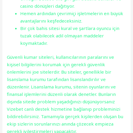
casino dönüşleri dağıtıyor.
Hemen ardından çevrimiçi işletmelerin en büyük
avantajlarını keşfedeceksiniz.
Bir çok bahis sitesi kural ve şartlara oyuncu için
tuzak olabilecek adil olmayan maddeler
koymaktadır.
Güvenli kumar siteleri, kullanıcılarının paralarını ve
kişisel bilgilerini korumak için gerekli güvenlik
önlemlerini joe sitelerdir. Bu siteler, genellikle bir
lisanslama kurumu tarafından lisanslandırılır ve
düzenlenir. Lisanslama kurumu, sitenin oyunlarını ve
finansal işlemlerini düzenli olarak denetler. Bunların
dışında sitede problem yaşadığınızı düşünüyorsanız
Vizebet canlı destek hizmetine bağlanıp probleminizi
bildirebilirsiniz. Tamamıyla gerçek kişilerden oluşan bu
ekip sizlerin sorunlarınızı anında çözecek empieza
gerekli iyileştirmeleri yapacaktır.