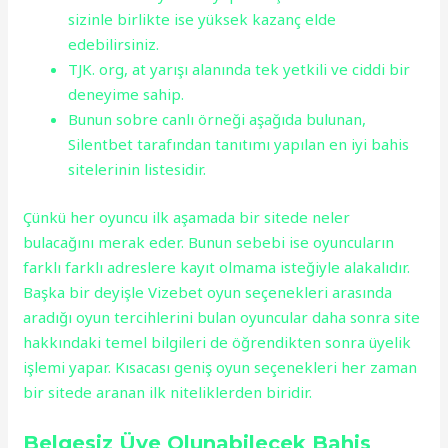
sizinle birlikte ise yüksek kazanç elde
edebilirsiniz.
TJK. org, at yarışı alanında tek yetkili ve ciddi bir
deneyime sahip.
Bunun sobre canlı örneği aşağıda bulunan,
Silentbet tarafından tanıtımı yapılan en iyi bahis
sitelerinin listesidir.
Çünkü her oyuncu ilk aşamada bir sitede neler
bulacağını merak eder. Bunun sebebi ise oyuncuların
farklı farklı adreslere kayıt olmama isteğiyle alakalıdır.
Başka bir deyişle Vizebet oyun seçenekleri arasında
aradığı oyun tercihlerini bulan oyuncular daha sonra site
hakkındaki temel bilgileri de öğrendikten sonra üyelik
işlemi yapar. Kısacası geniş oyun seçenekleri her zaman
bir sitede aranan ilk niteliklerden biridir.
Belgesiz Üye Olunabilecek Bahis