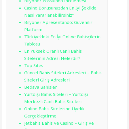
Bilyoner Possuindo İncelemesi
Casino Bonusunuzdan En Iyi Şekilde
Nasıl Yararlanabilirsiniz”
Bilyoner Apresentando: Güvenilir
Platform
Türkiye’deki En İyi Online Bahisçilerin
Tablosu
En Yüksek Oranlı Canlı Bahis
Sitelerinin Adresi Nelerdir?
Top Sites
Güncel Bahis Siteleri Adresleri – Bahis
Siteleri Giriş Adresleri
Bedava Bahisler
Yurtdışı Bahis Siteleri – Yurtdışı
Merkezli Canlı Bahis Siteleri
Online Bahis Sitelerine Üyelik
Gerçekleştirme
Jetbahis Bahis Ve Casino – Giriş Ve