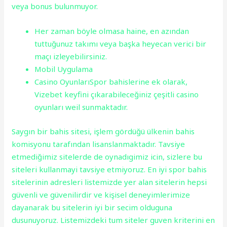
veya bonus bulunmuyor.
Her zaman böyle olmasa haine, en azından
tuttuğunuz takımı veya başka heyecan verici bir
maçı izleyebilirsiniz.
Mobil Uygulama
Casino OyunlarıSpor bahislerine ek olarak,
Vizebet keyfini çıkarabileceğiniz çeşitli casino
oyunları weil sunmaktadır.
Saygın bir bahis sitesi, işlem gördüğü ülkenin bahis
komisyonu tarafından lisanslanmaktadır. Tavsiye
etmediğimiz sitelerde de oynadıgimiz icin, sizlere bu
siteleri kullanmayi tavsiye etmiyoruz. En iyi spor bahis
sitelerinin adresleri listemizde yer alan sitelerin hepsi
güvenli ve güvenilirdir ve kişisel deneyimlerimize
dayanarak bu sitelerin iyi bir secim olduguna
dusunuyoruz. Listemizdeki tum siteler guven kriterini en