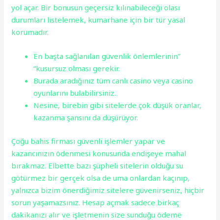
yol açar. Bir bonusun geçersiz kılınabileceği olası
durumları listelemek, kumarhane için bir tür yasal
korumadır.
En başta sağlanılan güvenlik önlemlerinin”
“kusursuz olması gerekir.
Burada aradığınız tüm canlı casino veya casino
oyunlarını bulabilirsiniz.
Nesine, birebin gibi sitelerde çok düşük oranlar,
kazanma şansını da düşürüyor.
Çoğu bahis firması güvenli işlemler yapar ve
kazancınızın ödenmesi konusunda endişeye mahal
bırakmaz. Elbette bazı şüpheli sitelerin olduğu su
götürmez bir gerçek olsa de uma onlardan kaçınıp,
yalnızca bizim önerdiğimiz sitelere güvenirseniz, hiçbir
sorun yaşamazsınız. Hesap açmak sadece birkaç
dakikanızı alır ve işletmenin size sunduğu ödeme