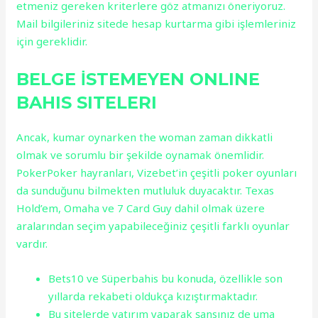
etmeniz gereken kriterlere göz atmanızı öneriyoruz.
Mail bilgileriniz sitede hesap kurtarma gibi işlemleriniz
için gereklidir.
BELGE İSTEMEYEN ONLINE
BAHIS SITELERI
Ancak, kumar oynarken the woman zaman dikkatli
olmak ve sorumlu bir şekilde oynamak önemlidir.
PokerPoker hayranları, Vizebet’in çeşitli poker oyunları
da sunduğunu bilmekten mutluluk duyacaktır. Texas
Hold’em, Omaha ve 7 Card Guy dahil olmak üzere
aralarından seçim yapabileceğiniz çeşitli farklı oyunlar
vardır.
Bets10 ve Süperbahis bu konuda, özellikle son
yıllarda rekabeti oldukça kızıştırmaktadır.
Bu sitelerde yatırım yaparak şansınız de uma