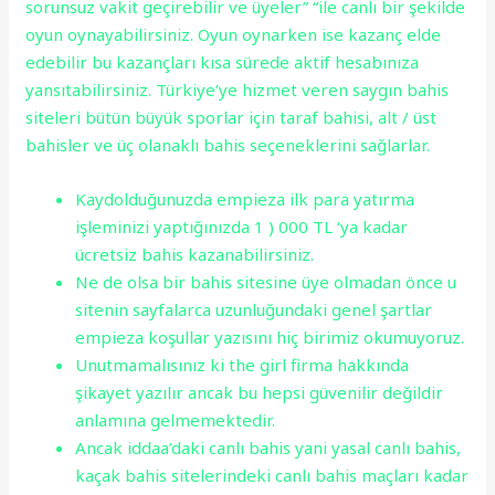
sorunsuz vakit geçirebilir ve üyeler” “ile canlı bir şekilde
oyun oynayabilirsiniz. Oyun oynarken ise kazanç elde
edebilir bu kazançları kısa sürede aktif hesabınıza
yansıtabilirsiniz. Türkiye’ye hizmet veren saygın bahis
siteleri bütün büyük sporlar için taraf bahisi, alt / üst
bahisler ve üç olanaklı bahis seçeneklerini sağlarlar.
Kaydolduğunuzda empieza ilk para yatırma
işleminizi yaptığınızda 1 ) 000 TL ‘ya kadar
ücretsiz bahis kazanabilirsiniz.
Ne de olsa bir bahis sitesine üye olmadan önce u
sitenin sayfalarca uzunluğundaki genel şartlar
empieza koşullar yazısını hiç birimiz okumuyoruz.
Unutmamalısınız ki the girl firma hakkında
şikayet yazılır ancak bu hepsi güvenilir değildir
anlamına gelmemektedir.
Ancak iddaa’daki canlı bahis yani yasal canlı bahis,
kaçak bahis sitelerindeki canlı bahis maçları kadar