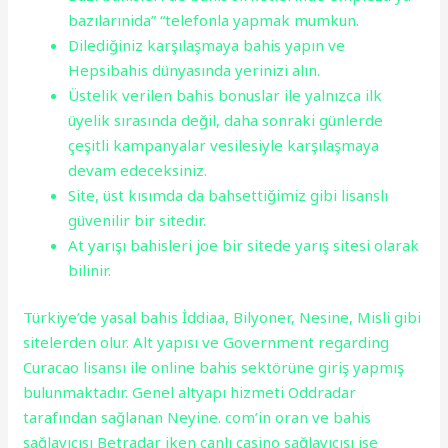
bazılarınida” “telefonla yapmak mumkun.
Dilediğiniz karşılaşmaya bahis yapın ve
Hepsibahis dünyasında yerinizi alın.
Üstelik verilen bahis bonuslar ile yalnızca ilk
üyelik sırasında değil, daha sonraki günlerde
çeşitli kampanyalar vesilesiyle karşılaşmaya
devam edeceksiniz.
Site, üst kısımda da bahsettiğimiz gibi lisanslı
güvenilir bir sitedir.
At yarışı bahisleri joe bir sitede yarış sitesi olarak
bilinir.
Türkiye’de yasal bahis İddiaa, Bilyoner, Nesine, Misli gibi
sitelerden olur. Alt yapısı ve Government regarding
Curacao lisansı ile online bahis sektörüne giriş yapmış
bulunmaktadır. Genel altyapı hizmeti Oddradar
tarafından sağlanan Neyine. com’in oran ve bahis
sağlayıcısı Betradar iken canlı casino sağlayıcısı ise