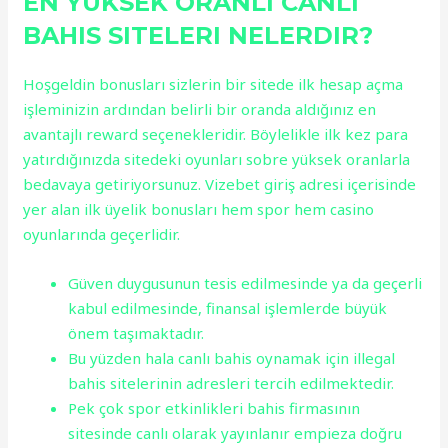
EN YÜKSEK ORANLI CANLI
BAHIS SITELERI NELERDIR?
Hoşgeldin bonusları sizlerin bir sitede ilk hesap açma
işleminizin ardından belirli bir oranda aldığınız en
avantajlı reward seçenekleridir. Böylelikle ilk kez para
yatırdığınızda sitedeki oyunları sobre yüksek oranlarla
bedavaya getiriyorsunuz. Vizebet giriş adresi içerisinde
yer alan ilk üyelik bonusları hem spor hem casino
oyunlarında geçerlidir.
Güven duygusunun tesis edilmesinde ya da geçerli
kabul edilmesinde, finansal işlemlerde büyük
önem taşımaktadır.
Bu yüzden hala canlı bahis oynamak için illegal
bahis sitelerinin adresleri tercih edilmektedir.
Pek çok spor etkinlikleri bahis firmasının
sitesinde canlı olarak yayınlanır empieza doğru