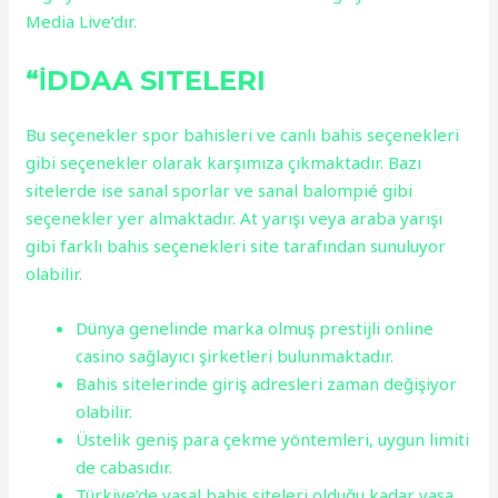
Media Live’dır.
“İDDAA SITELERI
Bu seçenekler spor bahisleri ve canlı bahis seçenekleri
gibi seçenekler olarak karşımıza çıkmaktadır. Bazı
sitelerde ise sanal sporlar ve sanal balompié gibi
seçenekler yer almaktadır. At yarışı veya araba yarışı
gibi farklı bahis seçenekleri site tarafından sunuluyor
olabilir.
Dünya genelinde marka olmuş prestijli online
casino sağlayıcı şirketleri bulunmaktadır.
Bahis sitelerinde giriş adresleri zaman değişiyor
olabilir.
Üstelik geniş para çekme yöntemleri, uygun limiti
de cabasıdır.
Türkiye’de yasal bahis siteleri olduğu kadar yasa