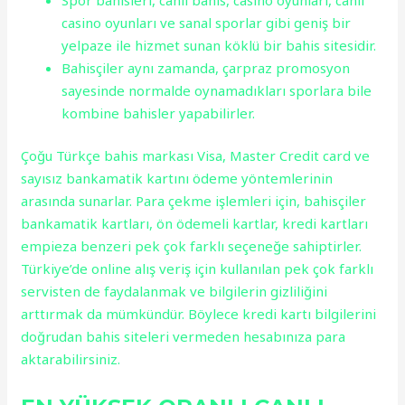
casino oyunları ve sanal sporlar gibi geniş bir
yelpaze ile hizmet sunan köklü bir bahis sitesidir.
Bahisçiler aynı zamanda, çarpraz promosyon
sayesinde normalde oynamadıkları sporlara bile
kombine bahisler yapabilirler.
Çoğu Türkçe bahis markası Visa, Master Credit card ve
sayısız bankamatik kartını ödeme yöntemlerinin
arasında sunarlar. Para çekme işlemleri için, bahisçiler
bankamatik kartları, ön ödemeli kartlar, kredi kartları
empieza benzeri pek çok farklı seçeneğe sahiptirler.
Türkiye’de online alış veriş için kullanılan pek çok farklı
servisten de faydalanmak ve bilgilerin gizliliğini
arttırmak da mümkündür. Böylece kredi kartı bilgilerini
doğrudan bahis siteleri vermeden hesabınıza para
aktarabilirsiniz.