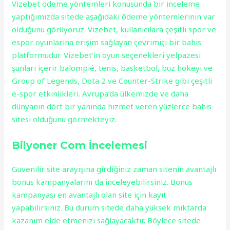
Vizebet ödeme yöntemleri konusunda bir inceleme
yaptığımızda sitede aşağıdaki ödeme yöntemlerinin var
olduğunu görüyoruz. Vizebet, kullanıcılara çeşitli spor ve
espor oyunlarına erişim sağlayan çevrimiçi bir bahis
platformudur. Vizebet’in oyun seçenekleri yelpazesi
şunları içerir balompié, tenis, basketbol, buz hokeyi ve
Group of Legends, Dota 2 ve Counter-Strike gibi çeşitli
e-spor etkinlikleri. Avrupa’da ülkemizde ve daha
dünyanın dört bir yanında hizmet veren yüzlerce bahis
sitesi olduğunu görmekteyiz.
Bilyoner Com İncelemesi
Güvenilir site arayışına girdiğiniz zaman sitenin avantajlı
bonus kampanyalarını da inceleyebilirsiniz. Bonus
kampanyası en avantajlı olan site için kayıt
yapabilirsiniz. Bu durum sitede daha yüksek miktarda
kazanım elde etmenizi sağlayacaktır. Böylece sitede