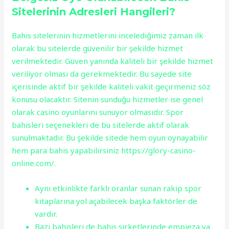
Sitelerinin Adresleri Hangileri?
Bahis sitelerinin hizmetlerini incelediğimiz zaman ilk
olarak bu sitelerde güvenilir bir şekilde hizmet
verilmektedir. Güven yanında kaliteli bir şekilde hizmet
veriliyor olması da gerekmektedir. Bu sayede site
içerisinde aktif bir şekilde kaliteli vakit geçirmeniz söz
konusu olacaktır. Sitenin sunduğu hizmetler ise genel
olarak casino oyunlarını sunuyor olmasıdır. Spor
bahisleri seçenekleri de bu sitelerde aktif olarak
sunulmaktadır. Bu şekilde sitede hem oyun oynayabilir
hem para bahis yapabilirsiniz
https://glory-casino-
online.com/
.
Aynı etkinlikte farklı oranlar sunan rakip spor
kitaplarına yol açabilecek başka faktörler de
vardır.
Bazi bahisleri de bahis sirketlerinde empieza ya