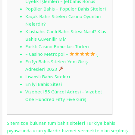
Üyelik İşlemleri – Jetbahis Bonus
Popüler Bahis – Popüler Bahis Siteleri
Kaçak Bahis Siteleri Casino Oyunları
Nelerdir?
Klasbahis Canlı Bahis Sitesi Nasıl? Klas
Bahis Güvenilir Mi?
Farklı Casino Bonusları Türleri
– Casino Metropol –
(
En Iyi Bahis Siteleri Yeni Giriş
Adresleri 2023
Lisanslı Bahis Siteleri
En İyi̇ Bahis Sitesi
Vizebet155 Güncel Adresi – Vizebet
One Hundred Fifty Five Giriş
Sitemizde bulunan tüm bahis siteleri Türkiye bahis
piyasasında uzun yıllardır hizmet vermekte olan seçilmiş