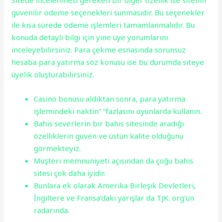
güvenilir ödeme seçenekleri sunmasıdır. Bu seçenekler
ile kısa sürede ödeme işlemleri tamamlanmalıdır. Bu
konuda detaylı bilgi için yine üye yorumlarını
inceleyebilirsiniz. Para çekme esnasında sorunsuz
hesaba para yatırma söz konusu ise bu durumda siteye
üyelik oluşturabilirsiniz.
Casino bonusu aldıktan sonra, para yatırma
işlemindeki naktin” “fazlasını oyunlarda kullanın.
Bahis severlerin bir bahis sitesinde aradığı
özelliklerin güven ve üstün kalite olduğunu
görmekteyiz.
Müşteri memnuniyeti açısından da çoğu bahis
sitesi çok daha iyidir.
Bunlara ek olarak Amerika Birleşik Devletleri,
İngiltere ve Fransa’daki yarışlar da TJK. org’un
radarında.