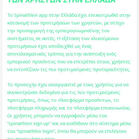
Το Spinathlon app στην Ελλάδα έχει επικεντρωθεί στην
κατανομή των προτιμήσεων των χρηστών, με στόχο
την προσαρμογή της εμπειρογνωμοσύνης του
συστήματος σε αυτές. Η εξέταση των κλικούμενων
προτιμήσεων έχει αποδειχθεί ως ένας
αποτελεσματικός τρόπος για την ανάπτυξη ενός
εμπορικού προϊόντος που να επιτρέπει στους χρήστες
να εντοπίζουν τις πιο προτιμούμενες προτεραιότητες.
Το προσοχήν έχει συνεργαστεί με τους χρήστες για να
συγκεντρώσει δεδομένα για τις πιο προτιμούμενες
προτιμήσεις, όπως το πλατφόρμα προσόντων, το
πλατφόρμα πληρωμής και το πλατφόρμα επικοινωνίας.
Οι χρήστες μπορούν να εγγραφούν μέσω του
“spinathlon sign up” και να εισέλθουν στο σύστημα μέσω
του “spinathlon login”, όπου θα μπορούν να επιλέγουν
τις προτιμήσεις τους.