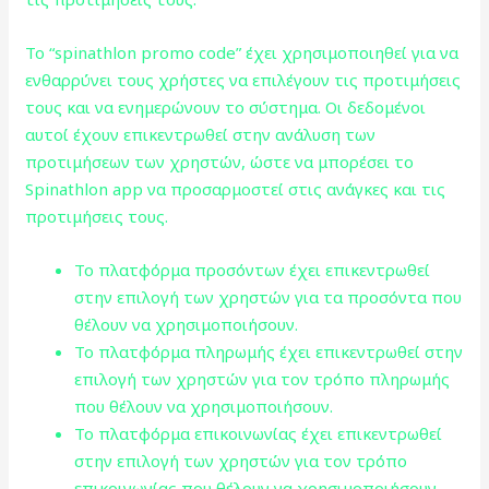
Το “spinathlon promo code” έχει χρησιμοποιηθεί για να
ενθαρρύνει τους χρήστες να επιλέγουν τις προτιμήσεις
τους και να ενημερώνουν το σύστημα. Οι δεδομένοι
αυτοί έχουν επικεντρωθεί στην ανάλυση των
προτιμήσεων των χρηστών, ώστε να μπορέσει το
Spinathlon app να προσαρμοστεί στις ανάγκες και τις
προτιμήσεις τους.
Το πλατφόρμα προσόντων έχει επικεντρωθεί
στην επιλογή των χρηστών για τα προσόντα που
θέλουν να χρησιμοποιήσουν.
Το πλατφόρμα πληρωμής έχει επικεντρωθεί στην
επιλογή των χρηστών για τον τρόπο πληρωμής
που θέλουν να χρησιμοποιήσουν.
Το πλατφόρμα επικοινωνίας έχει επικεντρωθεί
στην επιλογή των χρηστών για τον τρόπο
επικοινωνίας που θέλουν να χρησιμοποιήσουν.