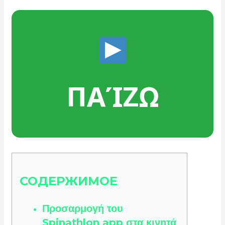
ΠΑΊΖΩ
СОДЕРЖИМОЕ
Προσαρμογή του
Spinathlon app στα κινητά