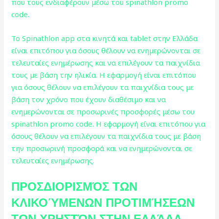
που τους ενδιαφέρουν μέσω του spinathlon promo
code.
Το Spinathlon app στα κινητά και tablet στην Ελλάδα
είναι επιτόπου για όσους θέλουν να ενημερώνονται σε
τελευταίες ενημέρωσης και να επιλέγουν τα παιχνίδια
τους με βάση την ηλικία. Η εφαρμογή είναι επιτόπου
για όσους θέλουν να επιλέγουν τα παιχνίδια τους με
βάση τον χρόνο που έχουν διαθέσιμο και να
ενημερώνονται σε προσωρινές προσφορές μέσω του
spinathlon promo code. Η εφαρμογή είναι επιτόπου για
όσους θέλουν να επιλέγουν τα παιχνίδια τους με βάση
την προσωρινή προσφορά και να ενημερώνονται σε
τελευταίες ενημέρωσης.
ΠΡΟΣΔΙΟΡΙΣΜΌΣ ΤΩΝ
ΚΛΙΚΟΎΜΕΝΩΝ ΠΡΟΤΙΜΉΣΕΩΝ
ΤΩΝ ΧΡΗΣΤΏΝ ΣΤΗΝ ΕΛΛΆΔΑ