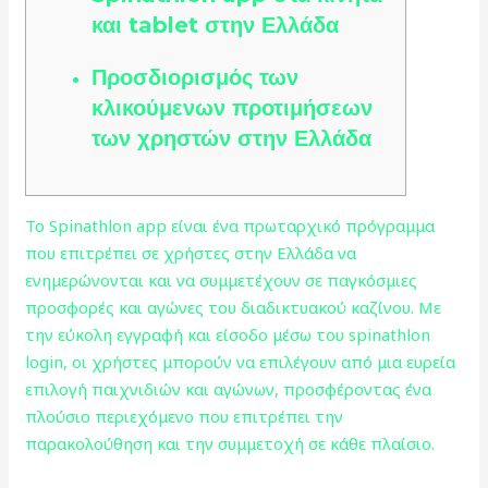
και tablet στην Ελλάδα
Προσδιορισμός των
κλικούμενων προτιμήσεων
των χρηστών στην Ελλάδα
Το Spinathlon app είναι ένα πρωταρχικό πρόγραμμα
που επιτρέπει σε χρήστες στην Ελλάδα να
ενημερώνονται και να συμμετέχουν σε παγκόσμιες
προσφορές και αγώνες του διαδικτυακού καζίνου. Με
την εύκολη εγγραφή και είσοδο μέσω του spinathlon
login, οι χρήστες μπορούν να επιλέγουν από μια ευρεία
επιλογή παιχνιδιών και αγώνων, προσφέροντας ένα
πλούσιο περιεχόμενο που επιτρέπει την
παρακολούθηση και την συμμετοχή σε κάθε πλαίσιο.