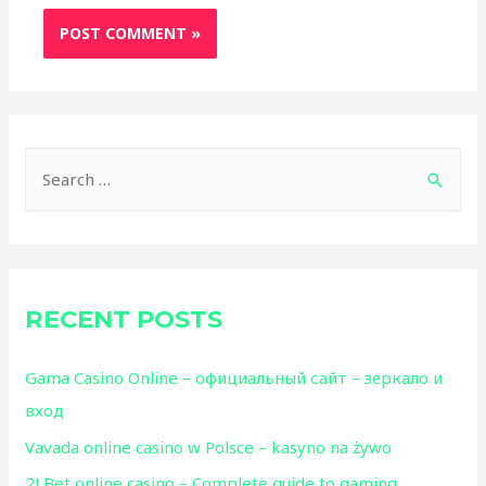
RECENT POSTS
Gama Casino Online – официальный сайт – зеркало и
вход
Vavada online casino w Polsce – kasyno na żywo
2J Bet online casino – Complete guide to gaming,