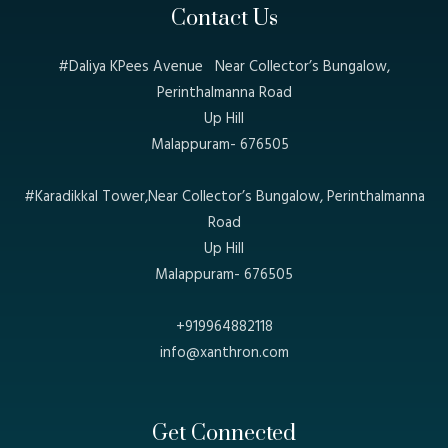
Contact Us
#Daliya KPees Avenue Near Collector’s Bungalow,
Perinthalmanna Road
Up Hill
Malappuram- 676505
#Karadikkal Tower,Near Collector’s Bungalow, Perinthalmanna
Road
Up Hill
Malappuram- 676505
+919964882118
info@xanthron.com
Get Connected