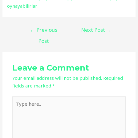
oynayabilirlər.
←
Previous
Next Post
→
Post
Leave a Comment
Your email address will not be published.
Required
fields are marked
*