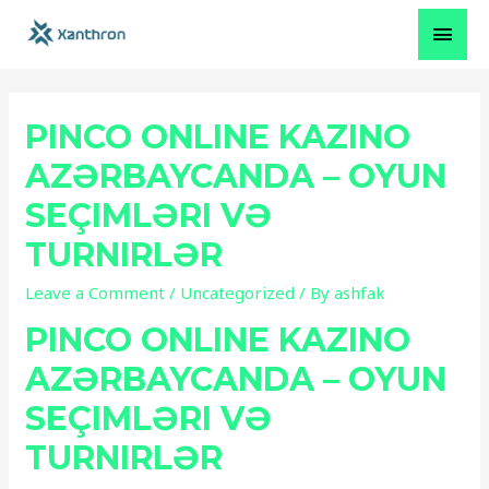
PINCO ONLINE KAZINO
AZƏRBAYCANDA – OYUN
SEÇIMLƏRI VƏ
TURNIRLƏR
Leave a Comment
/
Uncategorized
/ By
ashfak
PINCO ONLINE KAZINO
AZƏRBAYCANDA – OYUN
SEÇIMLƏRI VƏ
TURNIRLƏR