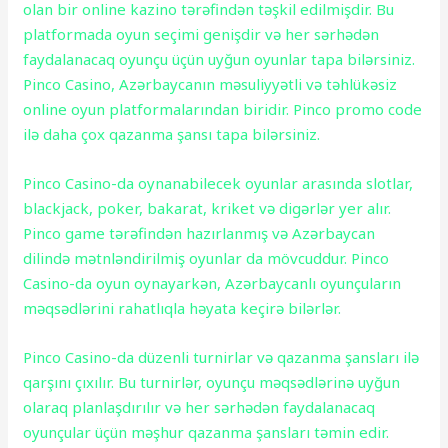
olan bir online kazino tərəfindən təşkil edilmişdir. Bu
platformada oyun seçimi genişdir və her sərhədən
faydalanacaq oyunçu üçün uyğun oyunlar tapa bilərsiniz.
Pinco Casino, Azərbaycanın məsuliyyətli və təhlükəsiz
online oyun platformalarından biridir. Pinco promo code
ilə daha çox qazanma şansı tapa bilərsiniz.
Pinco Casino-da oynanabilecek oyunlar arasında slotlar,
blackjack, poker, bakarat, kriket və digərlər yer alır.
Pinco game tərəfindən hazırlanmış və Azərbaycan
dilində mətnləndirilmiş oyunlar da mövcuddur. Pinco
Casino-da oyun oynayarkən, Azərbaycanlı oyunçuların
məqsədlərini rahatlıqla həyata keçirə bilərlər.
Pinco Casino-da düzenli turnirlar və qazanma şansları ilə
qarşını çıxılır. Bu turnirlər, oyunçu məqsədlərinə uyğun
olaraq planlaşdırılır və her sərhədən faydalanacaq
oyunçular üçün məşhur qazanma şansları təmin edir.