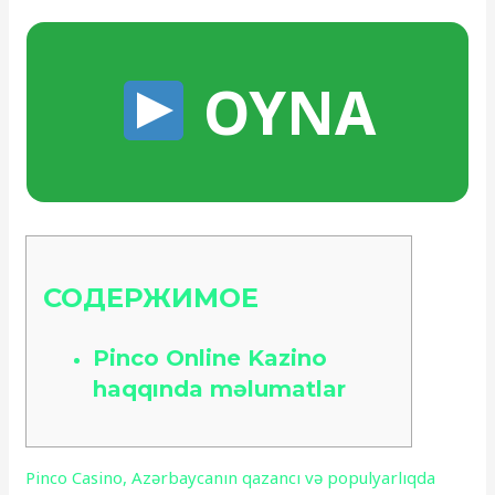
OYNA
СОДЕРЖИМОЕ
Pinco Online Kazino
haqqında məlumatlar
Pinco Casino, Azərbaycanın qazancı və populyarlıqda