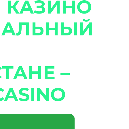
 КАЗИНО
ИАЛЬНЫЙ
ТАНЕ –
CASINO