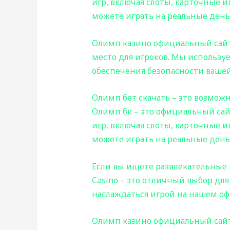
игр, включая слоты, карточные иг
можете играть на реальные ден
Олимп казино официальный сайт 
место для игроков. Мы использу
обеспечения безопасности ваше
Олимп бет скачать – это возможн
Олимп бк – это официальный сай
игр, включая слоты, карточные иг
можете играть на реальные ден
Если вы ищете развлекательные 
Casino – это отличный выбор для
наслаждаться игрой на нашем оф
Олимп казино официальный сайт 