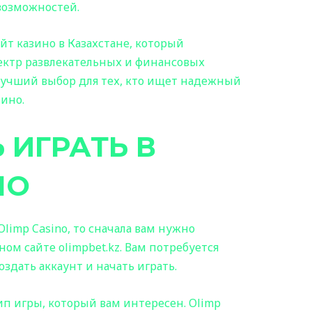
возможностей.
йт казино в Казахстане, который
ектр развлекательных и финансовых
лучший выбор для тех, кто ищет надежный
зино.
 ИГРАТЬ В
NO
Olimp Casino, то сначала вам нужно
ом сайте olimpbet.kz. Вам потребуется
оздать аккаунт и начать играть.
ип игры, который вам интересен. Olimp