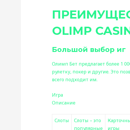
ПРЕИМУЩЕС
OLIMP CASI
Большой выбор иг
Олимп Бет предлагает более 1 00
рулетку, покер и другие. Это по
всего подходит им.
Игра
Описание
Слоты
Слоты – это
Карточн
популярные
игры