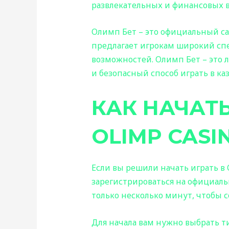
развлекательных и финансовых 
Олимп Бет – это официальный са
предлагает игрокам широкий сп
возможностей. Олимп Бет – это 
и безопасный способ играть в ка
КАК НАЧАТЬ
OLIMP CASI
Если вы решили начать играть в 
зарегистрироваться на официальн
только несколько минут, чтобы с
Для начала вам нужно выбрать т