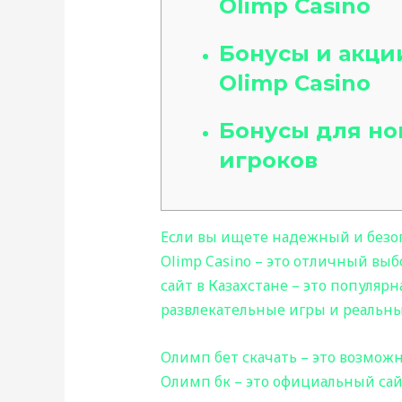
Olimp Casino
Бонусы и акци
Olimp Casino
Бонусы для но
игроков
Если вы ищете надежный и безоп
Olimp Casino – это отличный вы
сайт в Казахстане – это популяр
развлекательные игры и реальн
Олимп бет скачать – это возможн
Олимп бк – это официальный сай