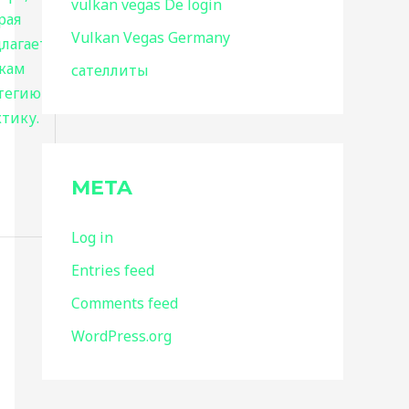
vulkan vegas De login
рая
Vulkan Vegas Germany
лагает
кам
сателлиты
тегию
ктику.
META
Log in
Entries feed
Comments feed
WordPress.org