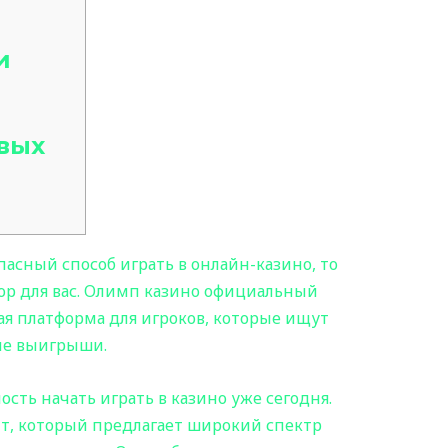
и
вых
асный способ играть в онлайн-казино, то
бор для вас. Олимп казино официальный
ная платформа для игроков, которые ищут
ые выигрыши.
ость начать играть в казино уже сегодня.
т, который предлагает широкий спектр