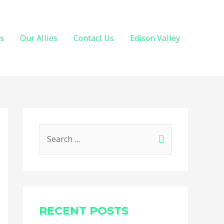
s
Our Allies
Contact Us
Edison Valley
RECENT POSTS