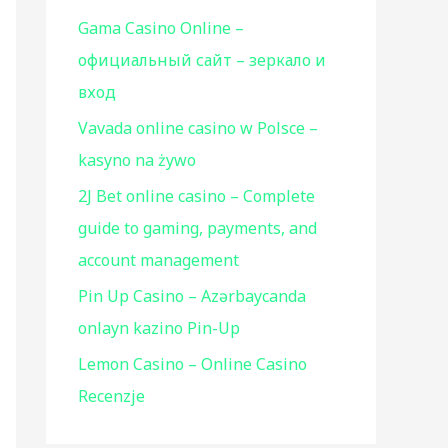
Gama Casino Online –
официальный сайт – зеркало и
вход
Vavada online casino w Polsce –
kasyno na żywo
2J Bet online casino – Complete
guide to gaming, payments, and
account management
Pin Up Casino – Azərbaycanda
onlayn kazino Pin-Up
Lemon Casino – Online Casino
Recenzje