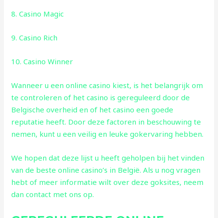
8. Casino Magic
9. Casino Rich
10. Casino Winner
Wanneer u een online casino kiest, is het belangrijk om
te controleren of het casino is gereguleerd door de
Belgische overheid en of het casino een goede
reputatie heeft. Door deze factoren in beschouwing te
nemen, kunt u een veilig en leuke gokervaring hebben.
We hopen dat deze lijst u heeft geholpen bij het vinden
van de beste online casino’s in België. Als u nog vragen
hebt of meer informatie wilt over deze goksites, neem
dan contact met ons op.