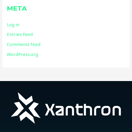
META
Log in
Entries feed
Comments feed
WordPress.org