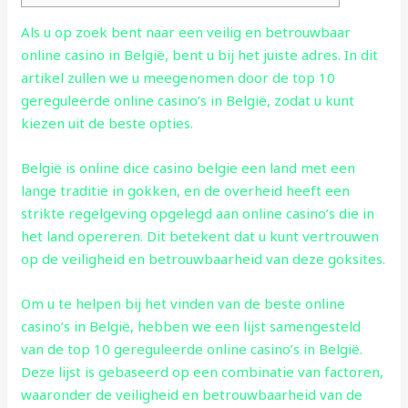
Als u op zoek bent naar een veilig en betrouwbaar
online casino in België, bent u bij het juiste adres. In dit
artikel zullen we u meegenomen door de top 10
gereguleerde online casino’s in België, zodat u kunt
kiezen uit de beste opties.
België is
online dice casino belgie
een land met een
lange traditie in gokken, en de overheid heeft een
strikte regelgeving opgelegd aan online casino’s die in
het land opereren. Dit betekent dat u kunt vertrouwen
op de veiligheid en betrouwbaarheid van deze goksites.
Om u te helpen bij het vinden van de beste online
casino’s in België, hebben we een lijst samengesteld
van de top 10 gereguleerde online casino’s in België.
Deze lijst is gebaseerd op een combinatie van factoren,
waaronder de veiligheid en betrouwbaarheid van de