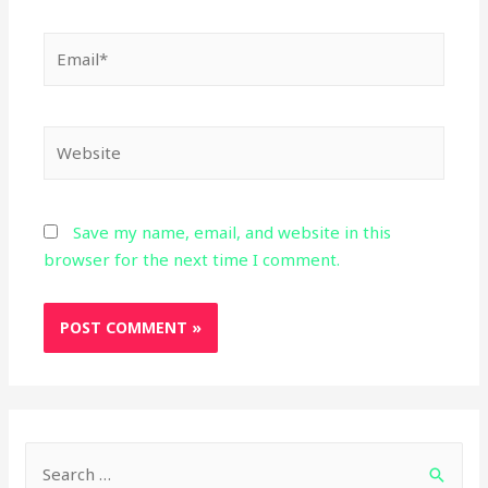
Save my name, email, and website in this
browser for the next time I comment.