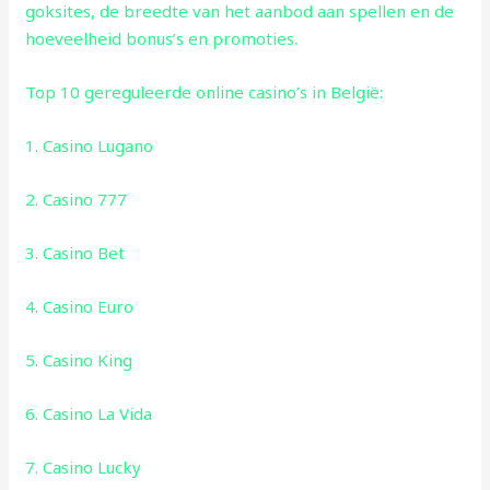
goksites, de breedte van het aanbod aan spellen en de
hoeveelheid bonus’s en promoties.
Top 10 gereguleerde online casino’s in België:
1. Casino Lugano
2. Casino 777
3. Casino Bet
4. Casino Euro
5. Casino King
6. Casino La Vida
7. Casino Lucky