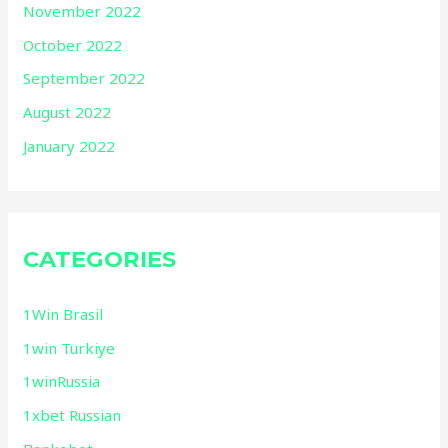
November 2022
October 2022
September 2022
August 2022
January 2022
CATEGORIES
1Win Brasil
1win Turkiye
1winRussia
1xbet Russian