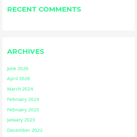
RECENT COMMENTS
ARCHIVES
June 2026
April 2026
March 2024
February 2024
February 2023
January 2023
December 2022