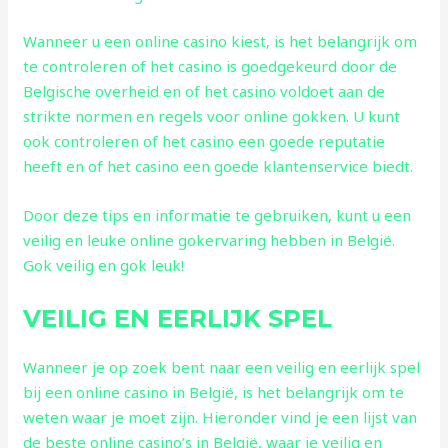
Wanneer u een online casino kiest, is het belangrijk om
te controleren of het casino is goedgekeurd door de
Belgische overheid en of het casino voldoet aan de
strikte normen en regels voor online gokken. U kunt
ook controleren of het casino een goede reputatie
heeft en of het casino een goede klantenservice biedt.
Door deze tips en informatie te gebruiken, kunt u een
veilig en leuke online gokervaring hebben in België.
Gok veilig en gok leuk!
VEILIG EN EERLIJK SPEL
Wanneer je op zoek bent naar een veilig en eerlijk spel
bij een online casino in België, is het belangrijk om te
weten waar je moet zijn. Hieronder vind je een lijst van
de beste online casino’s in België, waar je veilig en