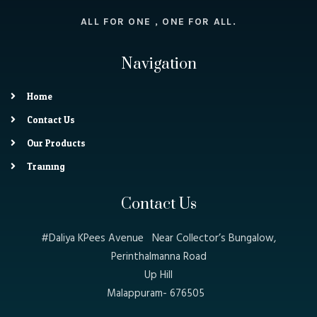
ALL FOR ONE , ONE FOR ALL.
Navigation
Home
Contact Us
Our Products
Training
Contact Us
#Daliya KPees Avenue Near Collector’s Bungalow,
Perinthalmanna Road
Up Hill
Malappuram- 676505