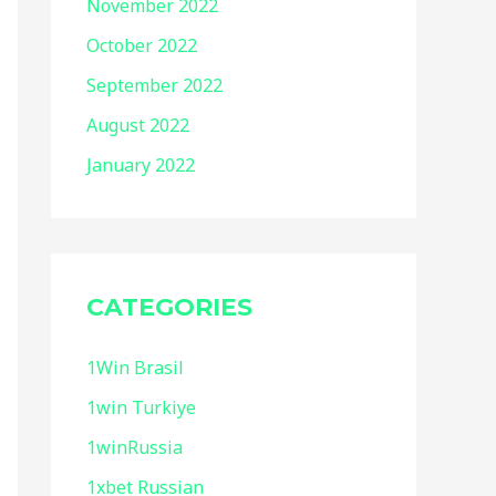
November 2022
October 2022
September 2022
August 2022
January 2022
CATEGORIES
1Win Brasil
1win Turkiye
1winRussia
1xbet Russian