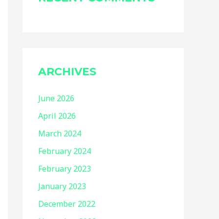
ARCHIVES
June 2026
April 2026
March 2024
February 2024
February 2023
January 2023
December 2022