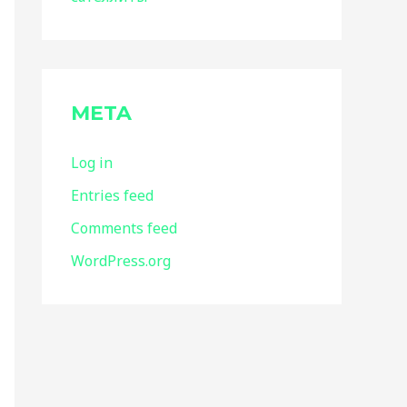
META
Log in
Entries feed
Comments feed
WordPress.org