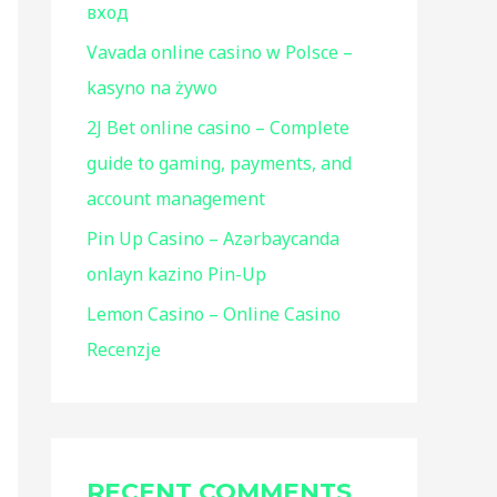
вход
Vavada online casino w Polsce –
kasyno na żywo
2J Bet online casino – Complete
guide to gaming, payments, and
account management
Pin Up Casino – Azərbaycanda
onlayn kazino Pin-Up
Lemon Casino – Online Casino
Recenzje
RECENT COMMENTS