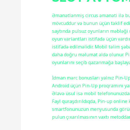
Əmanətlənmiş circus əmanəti ilə b
mövcuddur və bunun üçün təklif edil
saytında pulsuz oyunların məbləği 
oyun variantları istifadə üçün vardı
istifadə edilməlidir. Mobil təlim ş
daha doğru məlumat əldə olunur. P
oyunlarını seçib qazanmağa başlaya
İdman mərc bonusları yalnız Pin-Up 
Android üçün Pin-Up proqramını yaln
Əlavə üsul isə mobil telefonunuzdan
Fayl quraşdırıldıqda, Pin-up online
smartfonunuzun menyusunda görün
pulun çıxarılmasının vaxtı metoddan 