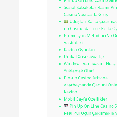
Pin-up On Line Casino Giri
Sosial Şəbəkələr Rəsmi Pi
Casino Vasitəsilə Giriş
Uduşları Karta Çıxarmaq
up Casino-də True Pulla O
Promosyon Metodları Və Ö
Vasitələri
Kazino Oyunları
Unikal Xüsusiyyətlər
Windows Versiyasını Necə
Yükləmək Olar?
Pin-up Casino Arizona:
Azərbaycanda Qanuni Onl
Kazino
Mobil Sayfa Özellikleri
Pin Up On Line Casino Sl
Real Pul Üçün Çəkilməklə 