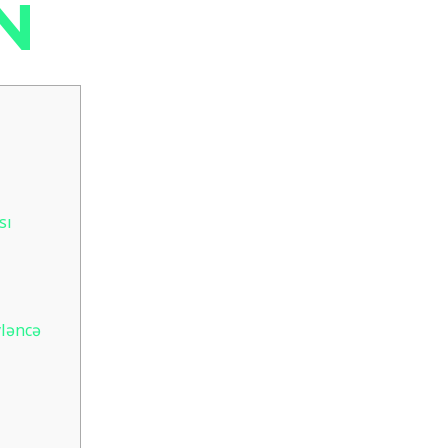
N
sı
ləncə