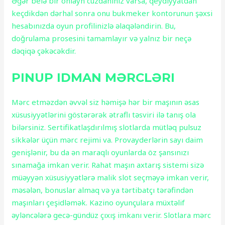
Əgər belə bir onlayn cüzdanınız varsa, qeydiyyatdan
keçdikdən dərhal sonra onu bukmeker kontorunun şəxsi
hesabınızda oyun profilinizlə əlaqələndirin. Bu,
doğrulama prosesini tamamlayır və yalnız bir neçə
dəqiqə çəkəcəkdir.
PINUP IDMAN MƏRCLƏRI
Mərc etməzdən əvvəl siz həmişə hər bir maşının əsas
xüsusiyyətlərini göstərərək ətraflı təsviri ilə tanış ola
bilərsiniz. Sertifikatlaşdırılmış slotlarda mütləq pulsuz
sikkələr üçün mərc rejimi va. Provayderlərin sayı daim
genişlənir, bu da ən maraqlı oyunlarda öz şansınızı
sınamağa imkan verir. Rahat maşın axtarış sistemi sizə
müəyyən xüsusiyyətlərə malik slot seçməyə imkan verir,
məsələn, bonuslar almaq və ya tərtibatçı tərəfindən
maşınları çeşidləmək. Kazino oyunçulara müxtəlif
əyləncələrə gecə-gündüz çıxış imkanı verir. Slotlara mərc