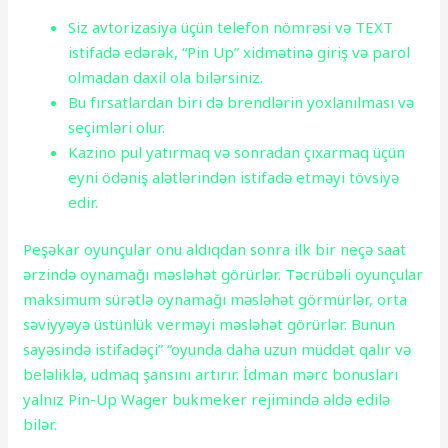
Siz avtorizasiya üçün telefon nömrəsi və TEXT
istifadə edərək, “Pin Up” xidmətinə giriş və parol
olmadan daxil ola bilərsiniz.
Bu fırsatlardan biri də brendlərin yoxlanılması və
seçimləri olur.
Kazino pul yatırmaq və sonradan çıxarmaq üçün
eyni ödəniş alətlərindən istifadə etməyi tövsiyə
edir.
Peşəkar oyunçular onu aldıqdan sonra ilk bir neçə saat
ərzində oynamağı məsləhət görürlər. Təcrübəli oyunçular
maksimum sürətlə oynamağı məsləhət görmürlər, orta
səviyyəyə üstünlük verməyi məsləhət görürlər. Bunun
sayəsində istifadəçi” “oyunda daha uzun müddət qalır və
beləliklə, udmaq şansını artırır. İdman mərc bonusları
yalnız Pin-Up Wager bukmeker rejimində əldə edilə
bilər.