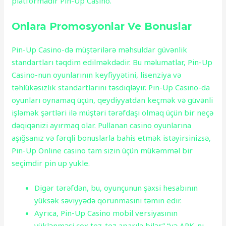
platformadır Pin-Up Casino.
Onlara Promosyonlar Ve Bonuslar
Pin-Up Casino-də müştərilərə məhsuldar güvənlik
standartları təqdim edilməkdədir. Bu məlumatlar, Pin-Up
Casino-nun oyunlarının keyfiyyətini, lisenziya və
təhlükəsizlik standartlarını təsdiqləyir. Pin-Up Casino-da
oyunları oynamaq üçün, qeydiyyatdan keçmək və güvənli
işləmək şərtləri ilə müştəri tərəfdaşı olmaq üçün bir neçə
dəqiqənizi ayırmaq olar. Pullanan casino oyunlarına
aşığsanız və fərqli bonuslarla bahis etmək istəyirsinizsə,
Pin-Up Online casino tam sizin üçün mükəmməl bir
seçimdir
pin up yukle
.
Digər tərəfdən, bu, oyunçunun şəxsi hesabının
yüksək səviyyədə qorunmasını təmin edir.
Ayrıca, Pin-Up Casino mobil versiyasının
yüklənməsi çox tez-tez aparıla bilər” “və APK-nı