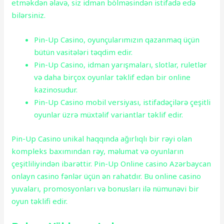
etməkdən əlavə, siz idman bölməsindən istifadə edə
bilərsiniz.
Pin-Up Casino, oyunçularımızın qazanmaq üçün
bütün vasitələri təqdim edir.
Pin-Up Casino, idman yarışmaları, slotlar, ruletlər
və daha birçox oyunlar təklif edən bir online
kazinosudur.
Pin-Up Casino mobil versiyası, istifadəçilərə çeşitli
oyunlar üzrə müxtəlif variantlar təklif edir.
Pin-Up Casino unikal haqqında ağırlıqlı bir rəyi olan
kompleks baxımından rəy, məlumat və oyunların
çeşitliliyindən ibarəttir. Pin-Up Online casino Azərbaycan
onlayn casino fənlər üçün ən rahatdır. Bu online casino
yuvaları, promosyonları və bonusları ilə nümunəvi bir
oyun təklifi edir.