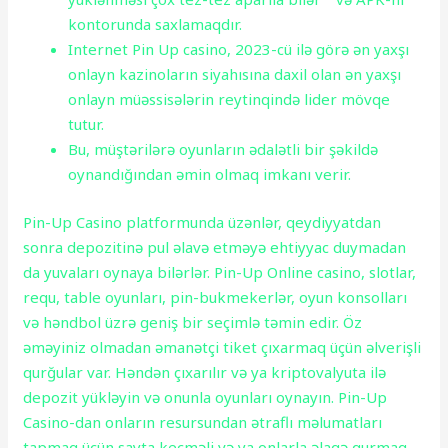
kontorunda saxlamaqdır.
Internet Pin Up casino, 2023-cü ilə görə ən yaxşı
onlayn kazinoların siyahısına daxil olan ən yaxşı
onlayn müəssisələrin reytinqində lider mövqe
tutur.
Bu, müştərilərə oyunların ədalətli bir şəkildə
oynandığından əmin olmaq imkanı verir.
Pin-Up Casino platformunda üzənlər, qeydiyyatdan
sonra depozitinə pul əlavə etməyə ehtiyyac duymadan
da yuvaları oynaya bilərlər. Pin-Up Online casino, slotlar,
requ, table oyunları, pin-bukmekerlər, oyun konsolları
və həndbol üzrə geniş bir seçimlə təmin edir. Öz
əməyiniz olmadan əmanətçi tiket çıxarmaq üçün əlverişli
qurğular var. Həndən çıxarılır və ya kriptovalyuta ilə
depozit yükləyin və onunla oyunları oynayın. Pin-Up
Casino-dan onların resursundan ətraflı məlumatları
tapmaq üçün sayta keçməli və ya onlarla əlaqə qurmaq