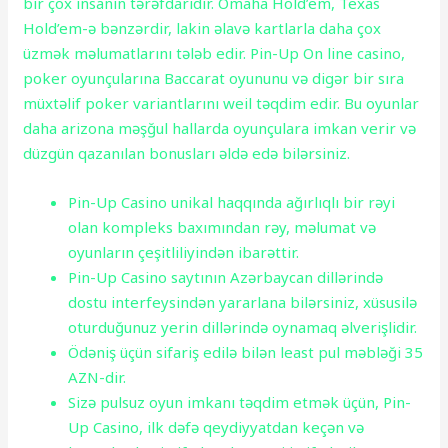
bir çox insanın tərəfdarıdır. Omaha Hold’em, Texas
Hold’em-ə bənzərdir, lakin əlavə kartlarla daha çox
üzmək məlumatlarını tələb edir. Pin-Up On line casino,
poker oyunçularına Baccarat oyununu və digər bir sıra
müxtəlif poker variantlarını weil təqdim edir. Bu oyunlar
daha arizona məşğul hallarda oyunçulara imkan verir və
düzgün qazanılan bonusları əldə edə bilərsiniz.
Pin-Up Casino unikal haqqında ağırlıqlı bir rəyi
olan kompleks baxımından rəy, məlumat və
oyunların çeşitliliyindən ibarəttir.
Pin-Up Casino saytının Azərbaycan dillərində
dostu interfeysindən yararlana bilərsiniz, xüsusilə
oturduğunuz yerin dillərində oynamaq əlverişlidir.
Ödəniş üçün sifariş edilə bilən least pul məbləği 35
AZN-dir.
Sizə pulsuz oyun imkanı təqdim etmək üçün, Pin-
Up Casino, ilk dəfə qeydiyyatdan keçən və