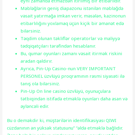
eyni zamanda etməzdən itirilmiş bir etibarlıdır.
Məbləğlərin geniş diapazonu istənilən məbləğdə
vəsait yatırmağa imkan verir, məsələn, kazinonun
etibarlılığını yoxlamaq üçün kiçik bir əmanət edə
bilərsiniz.
Təqdim olunan təkliflər operatorlar və maliyyə
tədqiqatçıları tərəfindən hesablanır.
Bu, qumar oyunları zamanı vəsait itirmək riskini
aradan qaldırır.
Ayrıca, Pin-Up Casino-nun VERY IMPORTANT
PERSONEL üzvlüyü proqramının rəsmi siyasəti ilə
tanış ola bilərsiniz.
Pin-Up On line casino üzvlüyü, oyunuçulara
tətbiqindən istifadə etməklə oyunları daha asan və
əyləncəli edir.
Bu o deməkdir ki, müştərilərin identifikasiyası QIWI
cüzdanının ən yüksək statusunu” “əldə etməklə bağlıdır.