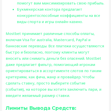
помогут вам максимизировать свою прибыль.
Букмекерская контора предлагает
конкурентоспособные коэффициенты на все
виды спорта и игры онлайн-казино.
Mostbet принимает различные способы оплаты,
включая Visa for australia, Mastercard, PayPal и
банковские переводы. Все платежи осуществляются
быстро и безопасно, поэтому клиенты могут
вносить или снимать деньги без опасений. Mostbet
даже предлагает фильтр, помогающий игрокам
ориентироваться в ассортименте слотов по таким
критериям, как фича, жанр и провайдер. Чтобы
сделать ставку, просто выберите событие
(события), на которое вы хотите заключить пари, и
введите желаемый размер ставки.
Лимиты Вывода Средств: