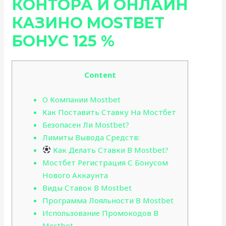
КОНТОРА И ОНЛАЙН
КАЗИНО MOSTBET
БОНУС 125 %
Content
О Компании Mostbet
Как Поставить Ставку На Мостбет
Безопасен Ли Mostbet?
Лимиты Вывода Средств:
Как Делать Ставки В Mostbet?
Мостбет Регистрация С Бонусом
Нового Аккаунта
Виды Ставок В Mostbet
Программа Лояльности В Mostbet
Использование Промокодов В
Mostbet