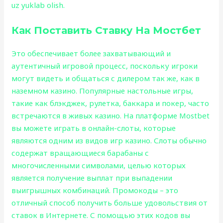
uz yuklab olish
.
Как Поставить Ставку На Мостбет
Это обеспечивает более захватывающий и
аутентичный игровой процесс, поскольку игроки
могут видеть и общаться с дилером так же, как в
наземном казино. Популярные настольные игры,
такие как блэкджек, рулетка, баккара и покер, часто
встречаются в живых казино. На платформе Mostbet
вы можете играть в онлайн-слоты, которые
являются одним из видов игр казино. Слоты обычно
содержат вращающиеся барабаны с
многочисленными символами, целью которых
является получение выплат при выпадении
выигрышных комбинаций. Промокоды – это
отличный способ получить больше удовольствия от
ставок в Интернете. С помощью этих кодов вы