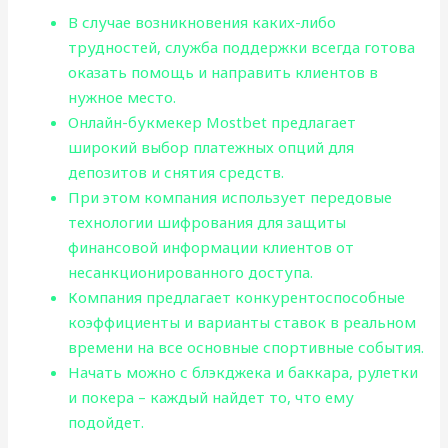
В случае возникновения каких-либо
трудностей, служба поддержки всегда готова
оказать помощь и направить клиентов в
нужное место.
Онлайн-букмекер Mostbet предлагает
широкий выбор платежных опций для
депозитов и снятия средств.
При этом компания использует передовые
технологии шифрования для защиты
финансовой информации клиентов от
несанкционированного доступа.
Компания предлагает конкурентоспособные
коэффициенты и варианты ставок в реальном
времени на все основные спортивные события.
Начать можно с блэкджека и баккара, рулетки
и покера – каждый найдет то, что ему
подойдет.