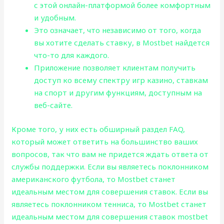
с этой онлайн-платформой более комфортным
и удобным.
Это означает, что независимо от того, когда
вы хотите сделать ставку, в Mostbet найдется
что-то для каждого.
Приложение позволяет клиентам получить
доступ ко всему спектру игр казино, ставкам
на спорт и другим функциям, доступным на
веб-сайте.
Кроме того, у них есть обширный раздел FAQ,
который может ответить на большинство ваших
вопросов, так что вам не придется ждать ответа от
службы поддержки. Если вы являетесь поклонником
американского футбола, то Mostbet станет
идеальным местом для совершения ставок. Если вы
являетесь поклонником тенниса, то Mostbet станет
идеальным местом для совершения ставок
mostbet