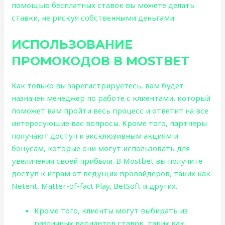
помощью бесплатных ставок вы можете делать
ставки, не рискуя собственными деньгами.
ИСПОЛЬЗОВАНИЕ
ПРОМОКОДОВ В MOSTBET
Как только вы зарегистрируетесь, вам будет
назначен менеджер по работе с клиентами, который
поможет вам пройти весь процесс и ответит на все
интересующие вас вопросы. Кроме того, партнеры
получают доступ к эксклюзивным акциям и
бонусам, которые они могут использовать для
увеличения своей прибыли. В Mostbet вы получите
доступ к играм от ведущих провайдеров, таких как
Netent, Matter-of-fact Play, BetSoft и других.
Кроме того, клиенты могут выбирать из
различных вариантов ставок, таких как