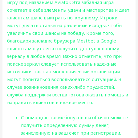
игру под названием Aviator. Эта забавная игра
сочетает в себе элементы удачи и мастерства и дает
клиентам шанс выиграть по-крупному. Игроки
могут делать ставки на различные исходы, чтобы
увеличить свои шансы на победу. Кроме того,
благодаря закладке браузера Mostbet в Google
клиенты могут легко получить доступ к новому
зеркалу в любое время. Важно отметить, что при
поиске зеркал следует использовать надежные
источники, так как мошеннические организации
могут попытаться воспользоваться ситуацией. В
случае возникновения каких-либо трудностей,
служба поддержки всегда готова оказать помощь и
направить клиентов в нужное место.
С помощью таких бонусов вы обычно можете
получить определенную сумму денег,
зачисленную на ваш счет при регистрации.