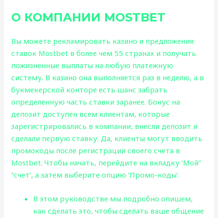
О КОМПАНИИ MOSTBET
Вы можете рекламировать казино и предложения
ставок Mostbet в более чем 55 странах и получать
пожизненные выплаты на любую платежную
систему. В казино она выполняется раз в неделю, а в
букмекерской конторе есть шанс забрать
определенную часть ставки заранее. Бонус на
депозит доступен всем клиентам, которые
зарегистрировались в компании, внесли депозит и
сделали первую ставку. Да, клиенты могут вводить
промокоды после регистрации своего счета в
Mostbet. Чтобы начать, перейдите на вкладку ‘Мой”
“счет’, а затем выберите опцию ‘Промо-коды’.
В этом руководстве мы подробно опишем,
как сделать это, чтобы сделать ваше общение