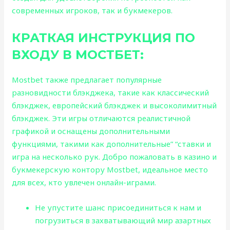
современных игроков, так и букмекеров.
КРАТКАЯ ИНСТРУКЦИЯ ПО
ВХОДУ В МОСТБЕТ:
Mostbet также предлагает популярные
разновидности блэкджека, такие как классический
блэкджек, европейский блэкджек и высоколимитный
блэкджек. Эти игры отличаются реалистичной
графикой и оснащены дополнительными
функциями, такими как дополнительные” “ставки и
игра на несколько рук. Добро пожаловать в казино и
букмекерскую контору Mostbet, идеальное место
для всех, кто увлечен онлайн-играми.
Не упустите шанс присоединиться к нам и
погрузиться в захватывающий мир азартных