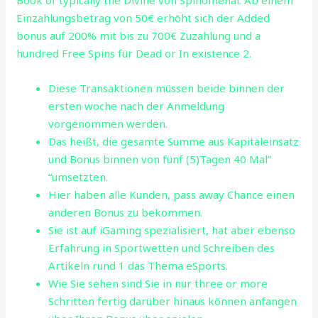
Einzahlungsbetrag von 50€ erhöht sich der Added
bonus auf 200% mit bis zu 700€ Zuzahlung und a
hundred Free Spins für Dead or In existence 2.
Diese Transaktionen müssen beide binnen der
ersten woche nach der Anmeldung
vorgenommen werden.
Das heißt, die gesamte Summe aus Kapitaleinsatz
und Bonus binnen von fünf (5)Tagen 40 Mal”
“umsetzten.
Hier haben alle Kunden, pass away Chance einen
anderen Bonus zu bekommen.
Sie ist auf iGaming spezialisiert, hat aber ebenso
Erfahrung in Sportwetten und Schreiben des
Artikeln rund 1 das Thema eSports.
Wie Sie sehen sind Sie in nur three or more
Schritten fertig darüber hinaus können anfangen