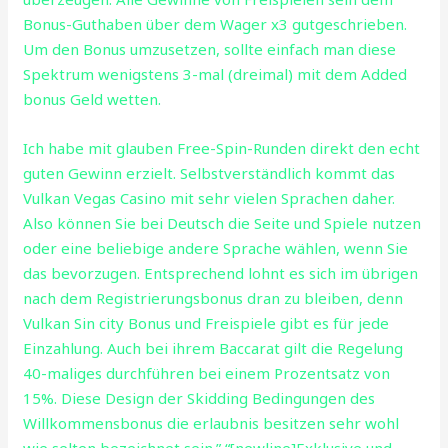
Bonus-Guthaben über dem Wager x3 gutgeschrieben.
Um den Bonus umzusetzen, sollte einfach man diese
Spektrum wenigstens 3-mal (dreimal) mit dem Added
bonus Geld wetten.
Ich habe mit glauben Free-Spin-Runden direkt den echt
guten Gewinn erzielt. Selbstverständlich kommt das
Vulkan Vegas Casino mit sehr vielen Sprachen daher.
Also können Sie bei Deutsch die Seite und Spiele nutzen
oder eine beliebige andere Sprache wählen, wenn Sie
das bevorzugen. Entsprechend lohnt es sich im übrigen
nach dem Registrierungsbonus dran zu bleiben, denn
Vulkan Sin city Bonus und Freispiele gibt es für jede
Einzahlung. Auch bei ihrem Baccarat gilt die Regelung
40-maliges durchführen bei einem Prozentsatz von
15%. Diese Design der Skidding Bedingungen des
Willkommensbonus die erlaubnis besitzen sehr wohl