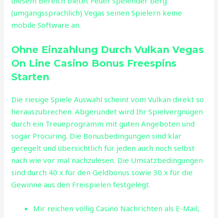
diesem Bereich bietet Feuer speiender berg
(umgangssprachlich) Vegas seinen Spielern keine
mobile Software an.
Ohne Einzahlung Durch Vulkan Vegas
On Line Casino Bonus Freespins
Starten
Die riesige Spiele Auswahl scheint vom Vulkan direkt so
herauszubrechen. Abgerundet wird Ihr Spielvergnügen
durch ein Treueprogramm mit guten Angeboten und
sogar Procuring. Die Bonusbedingungen sind klar
geregelt und übersichtlich für jeden auch noch selbst
nach wie vor mal nachzulesen. Die Umsatzbedingungen
sind durch 40 x für den Geldbonus sowie 30 x für die
Gewinne aus den Freispielen festgelegt.
Mir reichen völlig Casino Nachrichten als E-Mail,