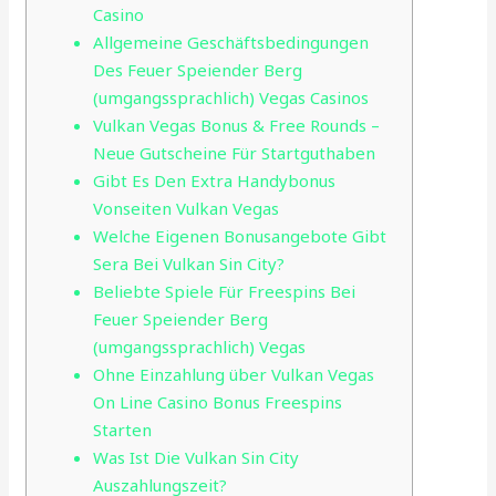
Casino
Allgemeine Geschäftsbedingungen
Des Feuer Speiender Berg
(umgangssprachlich) Vegas Casinos
Vulkan Vegas Bonus & Free Rounds –
Neue Gutscheine Für Startguthaben
Gibt Es Den Extra Handybonus
Vonseiten Vulkan Vegas
Welche Eigenen Bonusangebote Gibt
Sera Bei Vulkan Sin City?
Beliebte Spiele Für Freespins Bei
Feuer Speiender Berg
(umgangssprachlich) Vegas
Ohne Einzahlung über Vulkan Vegas
On Line Casino Bonus Freespins
Starten
Was Ist Die Vulkan Sin City
Auszahlungszeit?