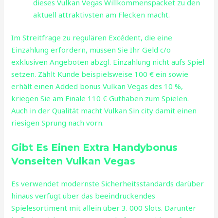
dieses Vulkan Vegas Willkommenspacket zu den
aktuell attraktivsten am Flecken macht.
Im Streitfrage zu regulären Excédent, die eine
Einzahlung erfordern, müssen Sie Ihr Geld c/o
exklusiven Angeboten abzgl. Einzahlung nicht aufs Spiel
setzen. Zählt Kunde beispielsweise 100 € ein sowie
erhält einen Added bonus Vulkan Vegas des 10 %,
kriegen Sie am Finale 110 € Guthaben zum Spielen.
Auch in der Qualität macht Vulkan Sin city damit einen
riesigen Sprung nach vorn.
Gibt Es Einen Extra Handybonus
Vonseiten Vulkan Vegas
Es verwendet modernste Sicherheitsstandards darüber
hinaus verfügt über das beeindruckendes
Spielesortiment mit allein über 3. 000 Slots. Darunter