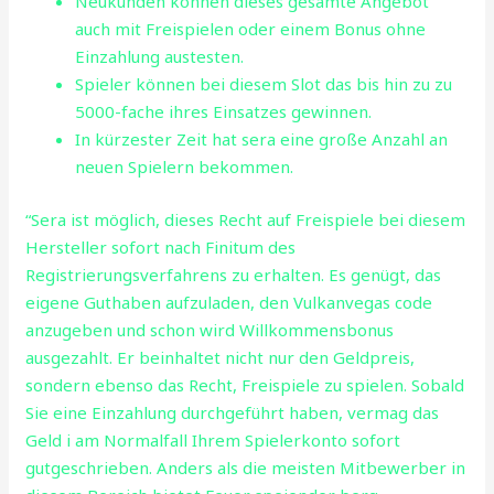
Neukunden können dieses gesamte Angebot
auch mit Freispielen oder einem Bonus ohne
Einzahlung austesten.
Spieler können bei diesem Slot das bis hin zu zu
5000-fache ihres Einsatzes gewinnen.
In kürzester Zeit hat sera eine große Anzahl an
neuen Spielern bekommen.
“Sera ist möglich, dieses Recht auf Freispiele bei diesem
Hersteller sofort nach Finitum des
Registrierungsverfahrens zu erhalten. Es genügt, das
eigene Guthaben aufzuladen, den Vulkanvegas code
anzugeben und schon wird Willkommensbonus
ausgezahlt. Er beinhaltet nicht nur den Geldpreis,
sondern ebenso das Recht, Freispiele zu spielen. Sobald
Sie eine Einzahlung durchgeführt haben, vermag das
Geld i am Normalfall Ihrem Spielerkonto sofort
gutgeschrieben. Anders als die meisten Mitbewerber in