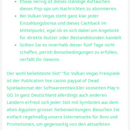
Etwas nervig ist dieses ständige Auftauchen
dieses Pop-ups um Nachrichten zu abonnieren.
Bei Vulkan Vegas steht ganz klar jeder
Einzahlungsbonus und dieses Cashback im
Mittelpunkt, egal ob es sich dabei um Angebote
für direkte Nutzer oder Bestandskunden handelt.
Sollten Sie es innerhalb dieser fünf Tage nicht
schaffen, perish Bonusbedingungen zu erfüllen,
verfällt Ihr Gewinn.
Der wohl beliebteste Slot” “für Vulkan Vegas Freispiele
ist der Publication live casino paypal of Dead
Spielautomat der Softwareentwickler vonseiten Play’n
GO. In ganz Deutschland allerdings auch anderen
Ländern erfreut sich jeder Slot mit Symbolen aus dem
alten Ägypten grosser Nebenwirkungen. Besuchen Sie
einfach regelmäßig unsere Internetseite für Boni und
Promotionen, um gegenseitig von den aktuellsten