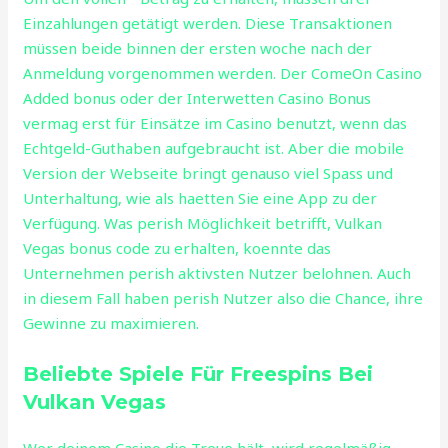
Einzahlungen getätigt werden. Diese Transaktionen
müssen beide binnen der ersten woche nach der
Anmeldung vorgenommen werden. Der ComeOn Casino
Added bonus oder der Interwetten Casino Bonus
vermag erst für Einsätze im Casino benutzt, wenn das
Echtgeld-Guthaben aufgebraucht ist. Aber die mobile
Version der Webseite bringt genauso viel Spass und
Unterhaltung, wie als haetten Sie eine App zu der
Verfügung. Was perish Möglichkeit betrifft, Vulkan
Vegas bonus code zu erhalten, koennte das
Unternehmen perish aktivsten Nutzer belohnen. Auch
in diesem Fall haben perish Nutzer also die Chance, ihre
Gewinne zu maximieren.
Beliebte Spiele Für Freespins Bei
Vulkan Vegas