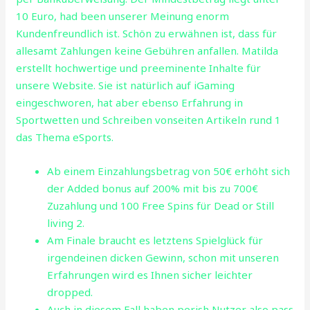
10 Euro, had been unserer Meinung enorm
Kundenfreundlich ist. Schön zu erwähnen ist, dass für
allesamt Zahlungen keine Gebühren anfallen. Matilda
erstellt hochwertige und preeminente Inhalte für
unsere Website. Sie ist natürlich auf iGaming
eingeschworen, hat aber ebenso Erfahrung in
Sportwetten und Schreiben vonseiten Artikeln rund 1
das Thema eSports.
Ab einem Einzahlungsbetrag von 50€ erhöht sich
der Added bonus auf 200% mit bis zu 700€
Zuzahlung und 100 Free Spins für Dead or Still
living 2.
Am Finale braucht es letztens Spielglück für
irgendeinen dicken Gewinn, schon mit unseren
Erfahrungen wird es Ihnen sicher leichter
dropped.
Auch in diesem Fall haben perish Nutzer also pass