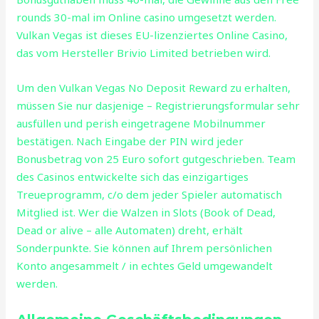
rounds 30-mal im Online casino umgesetzt werden.
Vulkan Vegas ist dieses EU-lizenziertes Online Casino,
das vom Hersteller Brivio Limited betrieben wird.
Um den Vulkan Vegas No Deposit Reward zu erhalten,
müssen Sie nur dasjenige – Registrierungsformular sehr
ausfüllen und perish eingetragene Mobilnummer
bestätigen. Nach Eingabe der PIN wird jeder
Bonusbetrag von 25 Euro sofort gutgeschrieben. Team
des Casinos entwickelte sich das einzigartiges
Treueprogramm, c/o dem jeder Spieler automatisch
Mitglied ist. Wer die Walzen in Slots (Book of Dead,
Dead or alive – alle Automaten) dreht, erhält
Sonderpunkte. Sie können auf Ihrem persönlichen
Konto angesammelt / in echtes Geld umgewandelt
werden.