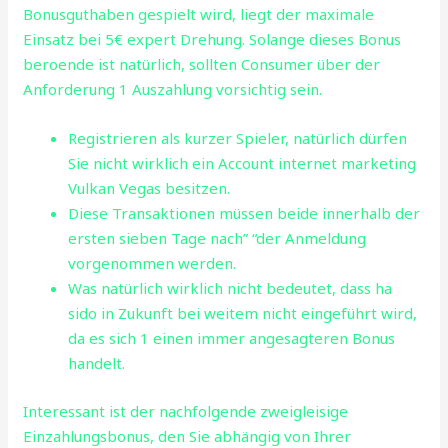
Bonusguthaben gespielt wird, liegt der maximale
Einsatz bei 5€ expert Drehung. Solange dieses Bonus
beroende ist natürlich, sollten Consumer über der
Anforderung 1 Auszahlung vorsichtig sein.
Registrieren als kurzer Spieler, natürlich dürfen
Sie nicht wirklich ein Account internet marketing
Vulkan Vegas besitzen.
Diese Transaktionen müssen beide innerhalb der
ersten sieben Tage nach” “der Anmeldung
vorgenommen werden.
Was natürlich wirklich nicht bedeutet, dass ha
sido in Zukunft bei weitem nicht eingeführt wird,
da es sich 1 einen immer angesagteren Bonus
handelt.
Interessant ist der nachfolgende zweigleisige
Einzahlungsbonus, den Sie abhängig von Ihrer