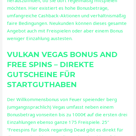
herauszufinden, ob Sie dort regelmäßig mitspielen
möchten. Hier existiert es hohe Bonusbeträge,
umfangreiche Cashback-Aktionen und verhältnismäßig
faire Bedingungen. Neukunden können dieses gesamte
Angebot auch mit Freispielen oder aber einem Bonus
weniger Einzahlung austesten.
VULKAN VEGAS BONUS AND
FREE SPINS – DIREKTE
GUTSCHEINE FÜR
STARTGUTHABEN
Der Willkommensbonus von Feuer speiender berg
(umgangssprachlich) Vegas umfasst neben einem
Bonusbetrag vonseiten bis zu 1000€ auf die ersten drei
Einzahlungen ebenso ganze 175 Freispiele. 25″
“Freespins für Book regarding Dead gibt es direkt für