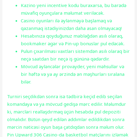
Kazino yeni incentive kodu buraxarsa, bu barədə
müvafiq oyunçulara məlumat veriləcək.
Casino oyunları ilə əylənməyə başlamaq və
qazanmaq istədiyinizdən daha asan olmayacaq!
Hesabınıza qoyduğunuz məbləğdən asılı olaraq,
bookmaker əgər və Pin-up bonuslar pul edəcək.
Pulun çıxarılması vaxtları sistemdən asılı olaraq bir
neçə saatdan bir neçə iş gününə qədərdir.
Mövcud əyləncələr provayder, yeni məhsullar və
bir həftə və ya ay ərzində ən məşhurları sıralana
bilər.
Turniri seçdikdən sonra isə tədbirə keçid edib seçilən
komandaya və ya mövcud gedişə mərc edilir. Məlumdur
ki, mərcləri reallaşdırmaq üçün hesabda pul depoziti
olmalıdır. Bütün qeyd edilən addımlar edildikdən sonra
mərcin nəticəsi oyun başa çatdıqdan sonra məlum olur.
Pin Upward 306 Casino-da basketbol matçlarını izləmək