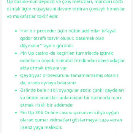
Up Casino-nun depozit və çıxış metotları, mərcləri cəzb
etmək üçün müşayiətini davam etdirən çoxsaylı bonuslar
və mükafatlar təklif edir.
Hər bir prosedur üçün bütün addımlar kifayət
qədər ətraflı təsvir olunur, basılmalı olan
düymələr” “aydın görünür.
Pin Up casino-də keçirilən turnirlərdə iştirak
edənlərin böyük mükafat fondundan əlavə uduşlar
əldə etmək imkanı var.
Qeydiyyat prosedurunu tamamlamamış olsanız
da, orada oynaya bilərsiniz.
Əslində belə riskli oyunçular azdır, çünki qaydaları
və bütün nüansları anlamadan bir kazinoda mərc
etmək riskli bir addımdır.
Pin Up 306 Online casino qanunvericiliyə uyğun
olaraq qumar xidmətləri göstərməyə icazə verən
lisenziyaya malikdir.