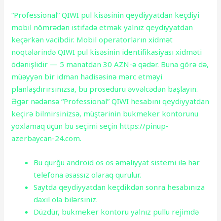
“Professional” QIWI pul kisəsinin qeydiyyatdan keçdiyi
mobil nömrədən istifadə etmək yalnız qeydiyyatdan
keçərkən vacibdir. Mobil operatorların xidmət
nöqtələrində QIWI pul kisəsinin identifikasiyası xidməti
ödənişlidir — 5 manatdan 30 AZN-ə qədər. Buna görə də,
müəyyən bir idman hadisəsinə mərc etməyi
planlaşdırırsınızsa, bu proseduru əvvəlcədən başlayın.
Əgər nədənsə “Professional” QIWI hesabını qeydiyyatdan
keçirə bilmirsinizsə, müştərinin bukmeker kontorunu
yoxlamaq üçün bu seçimi seçin
https://pinup-
azerbaycan-24.com
.
Bu qurğu android os os əməliyyat sistemi ilə hər
telefona əsassız olaraq qurulur.
Saytda qeydiyyatdan keçdikdən sonra hesabınıza
daxil ola bilərsiniz.
Düzdür, bukmeker kontoru yalnız pullu rejimdə