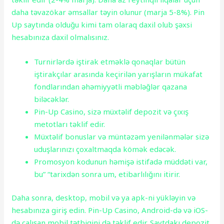
daha təvazökar əmsallar təyin olunur (marja 5-8%). Pin
Up saytında olduğu kimi tam olaraq daxil olub şəxsi
hesabınıza daxil olmalısınız.
Turnirlərdə iştirak etməklə qonaqlar bütün
iştirakçılar arasında keçirilən yarışların mükafat
fondlarından əhəmiyyətli məbləğlər qazana
biləcəklər.
Pin-Up Casino, sizə müxtəlif depozit və çıxış
metotları təklif edir.
Müxtəlif bonuslar və müntəzəm yenilənmələr sizə
uduşlarınızı çoxaltmaqda kömək edəcək.
Promosyon kodunun həmişə istifadə müddəti var,
bu” “tarixdən sonra um, etibarlılığını itirir.
Daha sonra, desktop, mobil və ya apk-ni yükləyin və
hesabınıza giriş edin. Pin-Up Casino, Android-də və iOS-
də çalışan mobil tətbiqini də təklif edir. Saytdakı depozit