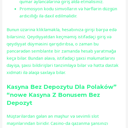
qumar əyləncələrinə giriş əldə etməlisiniz.
Promosyon kodu simvolların və hərflərin düzgün
ardıcıllığı ilə daxil edilməlidir.
Bunun üzərinə klikləməklə, hesabınıza girişi bərpa edə
bilərsiniz. Qeydiyyatdan keçməmiş istifadəçi giriş və
qeydiyyat düyməsini qarışdırıbsa, o zaman bu
pəncərədən semblante bir zamanda hesab yaratmağa
keçə bilər. Bundan əlavə, istifadəçi şəxsi məlumatlarını
dəyişə, şəxsi bildirişləri tənzimləyə bilər və hətta dəstək
xidməti ilə əlaqə saxlaya bilər.
Kasyna Bez Depozytu Dla Polaków”
“nowe Kasyna Z Bonusem Bez
Depozyt
Müştərilərdən gələn ən məşhur və sevimli slot
maşınlarından biridir. Casino-da qazanma şansınızı