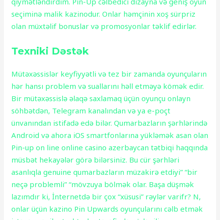
qiymətləndirdim. Pin-Up cəlbedici dizayna və geniş oyun
seçiminə malik kazinodur. Onlar həmçinin xoş sürpriz
olan müxtəlif bonuslar və promosyonlar təklif edirlər.
Texniki Dəstək
Mütəxəssislər keyfiyyətli və tez bir zamanda oyunçuların
hər hansı problem və suallarını həll etməyə kömək edir.
Bir mütəxəssislə əlaqə saxlamaq üçün oyunçu onlayn
söhbətdən, Telegram kanalından və ya e-poçt
ünvanından istifadə edə bilər. Qumarbazların şərhlərində
Android və ahora iOS smartfonlarına yükləmək asan olan
Pin-up on line online casino azerbaycan tətbiqi haqqında
müsbət hekayələr görə bilərsiniz. Bu cür şərhləri
asanlıqla genuine qumarbazların müzakirə etdiyi” “bir
neçə problemli” “mövzuya bölmək olar. Başa düşmək
lazımdır ki, İnternetdə bir çox “xüsusi” rəylər varifr? N,
onlar üçün kazino Pin Upwards oyunçularını cəlb etmək