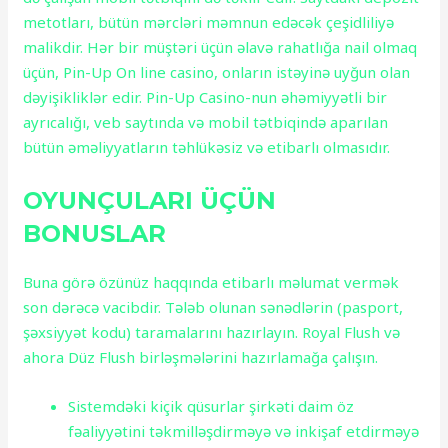
metotları, bütün mərcləri məmnun edəcək çeşidliliyə
malikdir. Hər bir müştəri üçün əlavə rahatlığa nail olmaq
üçün, Pin-Up On line casino, onların istəyinə uyğun olan
dəyişikliklər edir. Pin-Up Casino-nun əhəmiyyətli bir
ayrıcalığı, veb saytında və mobil tətbiqində aparılan
bütün əməliyyatların təhlükəsiz və etibarlı olmasıdır.
OYUNÇULARI ÜÇÜN
BONUSLAR
Buna görə özünüz haqqında etibarlı məlumat vermək
son dərəcə vacibdir. Tələb olunan sənədlərin (pasport,
şəxsiyyət kodu) taramalarını hazırlayın. Royal Flush və
ahora Düz Flush birləşmələrini hazırlamağa çalışın.
Sistemdəki kiçik qüsurlar şirkəti daim öz
fəaliyyətini təkmilləşdirməyə və inkişaf etdirməyə