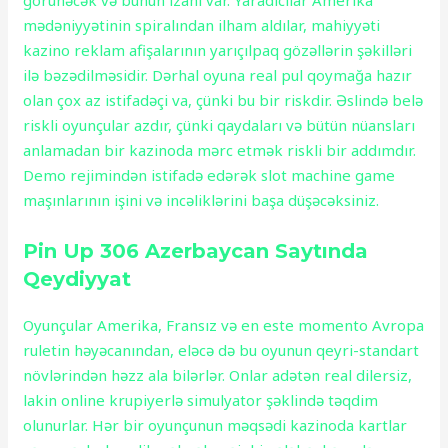
mədəniyyətinin spiralından ilham aldılar, mahiyyəti
kazino reklam afişalarının yarıçılpaq gözəllərin şəkilləri
ilə bəzədilməsidir. Dərhal oyuna real pul qoymağa hazır
olan çox az istifadəçi va, çünki bu bir riskdir. Əslində belə
riskli oyunçular azdır, çünki qaydaları və bütün nüansları
anlamadan bir kazinoda mərc etmək riskli bir addımdır.
Demo rejimindən istifadə edərək slot machine game
maşınlarının işini və incəliklərini başa düşəcəksiniz.
Pin Up 306 Azerbaycan Saytında
Qeydiyyat
Oyunçular Amerika, Fransız və en este momento Avropa
ruletin həyəcanından, eləcə də bu oyunun qeyri-standart
növlərindən həzz ala bilərlər. Onlar adətən real dilersiz,
lakin online krupiyerlə simulyator şəklində təqdim
olunurlar. Hər bir oyunçunun məqsədi kazinoda kartlar