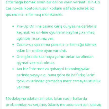
artırmağa kömək edən bir online oyun variantı. Pin-Up
Casino-da, kontorunuzun kodunu istifadə edərək öz
qazancınızı artırmaq mümkündür.
Pin-Up On line casino Giriş dünyasına dəfələrlə
keçmək və on-line oyunların keyfini çıxarmaq
üçün bir fırsatınız var.
Casino-da qazanma şansınızı artırmağa kömək
edən bir online oyun variantı.
Ona görə də kazinoya yalnız onlar tərəfindən
qiymət vermək olmaz.
Axı biz İnternet və qabaqcıl texnologiyalar
əsrində yaşayırıq, buna görə də istifadəçilərin”
“çoxu evlərindən çıxmadan mərc etməyə üstünlük
verirlər.
Sövdələşmə adətən ani olur, lakin nadir hallarda
problemdən və seçilmiş ödəniş metodundan asılı olaraq