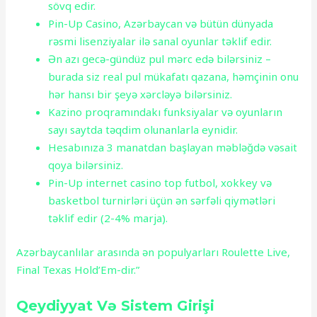
sövq edir.
Pin-Up Casino, Azərbaycan və bütün dünyada
rəsmi lisenziyalar ilə sanal oyunlar təklif edir.
Ən azı gecə-gündüz pul mərc edə bilərsiniz –
burada siz real pul mükafatı qazana, həmçinin onu
hər hansı bir şeyə xərcləyə bilərsiniz.
Kazino proqramındakı funksiyalar və oyunların
sayı saytda təqdim olunanlarla eynidir.
Hesabınıza 3 manatdan başlayan məbləğdə vəsait
qoya bilərsiniz.
Pin-Up internet casino top futbol, ​​xokkey və
basketbol turnirləri üçün ən sərfəli qiymətləri
təklif edir (2-4% marja).
Azərbaycanlılar arasında ən populyarları Roulette Live,
Final Texas Hold’Em-dir.”
Qeydiyyat Və Sistem Girişi